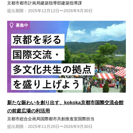
京都市都市計画局建築指導部建築指導課
提出期限：2025年12月12日〜2026年9月30日
募集中
新たな賑わいを創り出す、kokoka京都市国際交流会館
の前庭広場の利活用
京都市総合企画局国際都市共創推進室国際担当
提出期限：2025年11月20日〜2026年9月30日