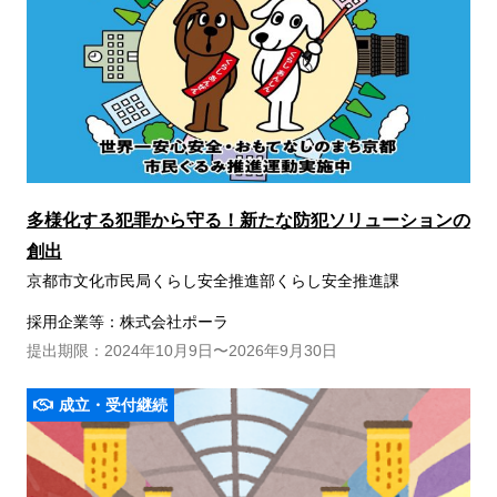
多様化する犯罪から守る！新たな防犯ソリューションの
創出
京都市文化市民局くらし安全推進部くらし安全推進課
採用企業等：株式会社ポーラ
提出期限：2024年10月9日〜2026年9月30日
成立・受付継続