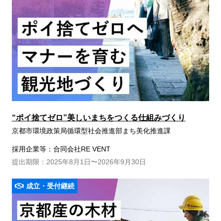
“ポイ捨てゼロ”美しいまちをつくる仕組みづくり
京都市環境政策局循環型社会推進部まち美化推進課
採用企業等：合同会社RE VENT
提出期限：2025年8月1日〜2026年9月30日
成立・受付継続