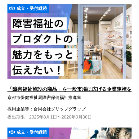
成立・受付継続
「障害福祉施設の商品」を一般市場に広げる企業連携を
京都市保健福祉局障害保健福祉推進室
採用企業等：合同会社グリップグラップ
提出期限：2025年8月1日〜2026年9月30日
成立・受付継続