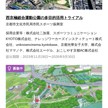
西京極総合運動公園の多目的活用トライアル
京都市文化市民局市民スポーツ振興室
採用企業等：株式会社二加屋、スポーツコミュニケーション
KYOTO株式会社、ナレッジワーカーズインスティテュート株式
会社、unknowncinema.kyotobase、京都光華女子大学、株式会
社ママノテ、株式会社エーゲル、おこしやす京都AC株式会社
提出期限：2023年11月28日〜2026年9月30日
募集中