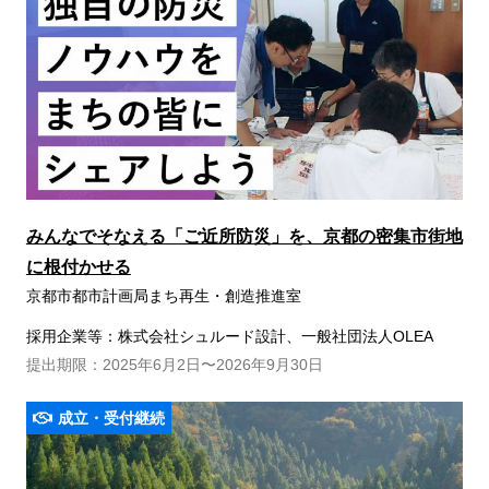
みんなでそなえる「ご近所防災」を、京都の密集市街地
に根付かせる
京都市都市計画局まち再生・創造推進室
採用企業等：株式会社シュルード設計、⼀般社団法⼈OLEA
提出期限：2025年6月2日〜2026年9月30日
成立・受付継続