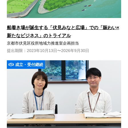
船着き場が誕生する「伏見みなと広場」での「賑わい×
新たなビジネス」のトライアル
京都市伏見区役所地域力推進室企画担当
提出期限：2023年10月13日〜2026年9月30日
成立・受付継続