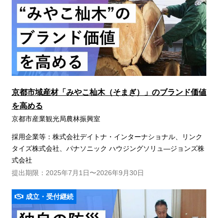
京都市域産材「みやこ杣木（そまぎ）」のブランド価値
を高める
京都市産業観光局農林振興室
採用企業等：株式会社デイトナ・インターナショナル、リンク
タイズ株式会社、パナソニック ハウジングソリュ―ジョンズ株
式会社
提出期限：2025年7月1日〜2026年9月30日
成立・受付継続