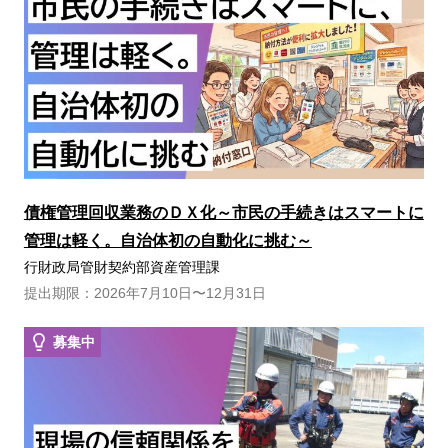
債権管理回収業務のＤＸ化～市民の手続きはスマートに
管理は軽く。自治体初の自動化に挑む～
行財政局管財契約部資産管理課
提出期限：2026年7月10日〜12月31日
募集中