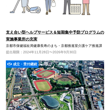
支え合い型ヘルプサービス＆短期集中予防プログラムの
実施事業所の充実
京都市保健福祉局健康長寿のまち・京都推進室介護ケア推進課
提出期限：2024年11月28日〜2026年9月30日
成立・受付継続