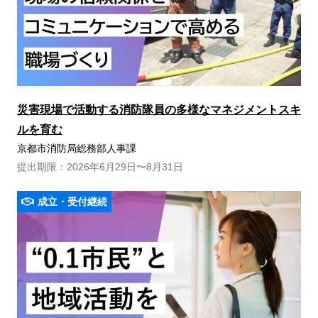
災害現場で活動する消防隊員の多様なマネジメントスキ
ルを育む
京都市消防局総務部人事課
提出期限：2026年6月29日〜8月31日
成立・受付継続