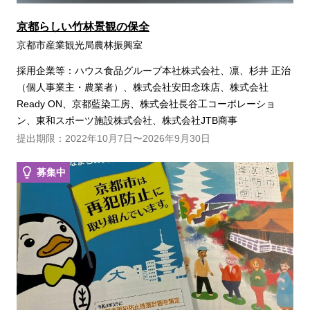
京都らしい竹林景観の保全
京都市産業観光局農林振興室
採用企業等：ハウス食品グループ本社株式会社、凛、杉井 正治
（個人事業主・農業者）、株式会社安田念珠店、株式会社
Ready ON、京都藍染工房、株式会社長谷工コーポレーショ
ン、東和スポーツ施設株式会社、株式会社JTB商事
提出期限：2022年10月7日〜2026年9月30日
募集中