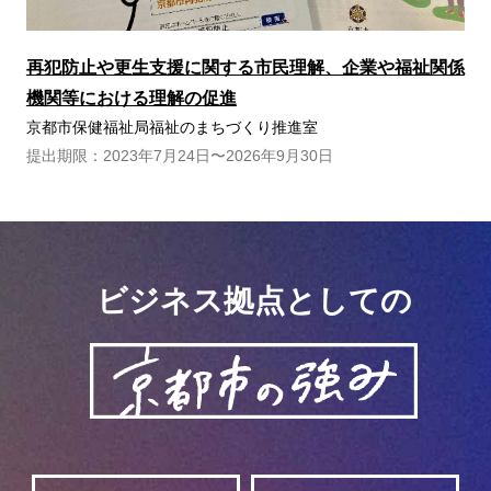
再犯防止や更生支援に関する市民理解、企業や福祉関係
機関等における理解の促進
京都市保健福祉局福祉のまちづくり推進室
提出期限：2023年7月24日〜2026年9月30日
ビジネス拠点としての