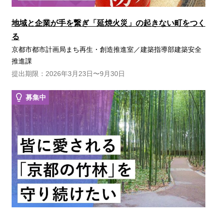
地域と企業が手を繋ぎ「延焼火災」の起きない町をつく
る
京都市都市計画局まち再生・創造推進室／建築指導部建築安全
推進課
提出期限：2026年3月23日〜9月30日
募集中