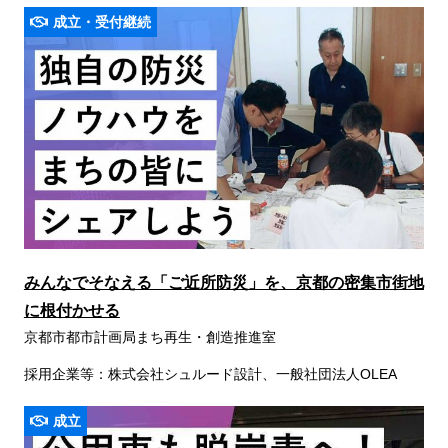
成立・受付継続
みんなでそなえる「ご近所防災」を、京都の密集市街地
に根付かせる
京都市都市計画局まち再生・創造推進室
採用企業等：株式会社シュルード設計、⼀般社団法⼈OLEA
成立