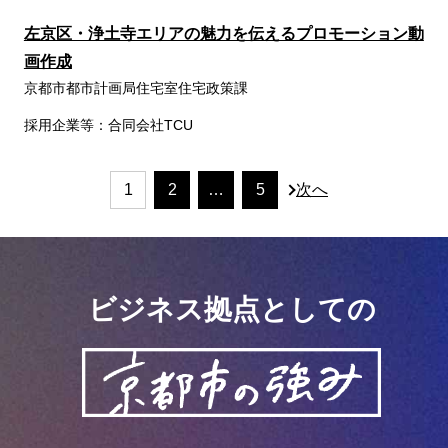
左京区・浄土寺エリアの魅力を伝えるプロモーション動
画作成
京都市都市計画局住宅室住宅政策課
採用企業等：合同会社TCU
ページナビゲーション
1
2
…
5
次へ
ビジネス拠点としての