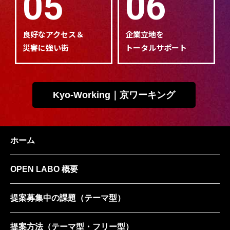
05
06
良好なアクセス＆
企業立地を
災害に強い街
トータルサポート
Kyo-Working｜京ワーキング
ホーム
OPEN LABO 概要
提案募集中の課題
（テーマ型）
提案方法
（テーマ型・フリー型）