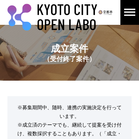
メニュ
ここから本文です。
成立案件
（受付終了案件）
※募集期間中、随時、連携の実施決定を行って
います。
※成立済のテーマでも、継続して提案を受け付
け、複数採択することもあります。（「成立・