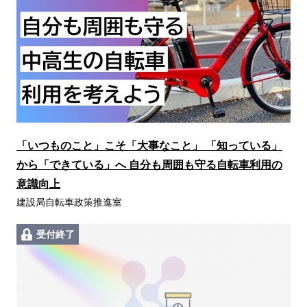
「いつものこと」こそ「大事なこと」 「知っている」
から「できている」へ 自分も周囲も守る自転車利用の
意識向上
建設局自転車政策推進室
受付終了