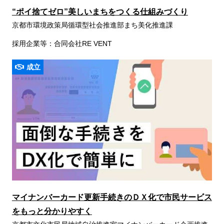
“ポイ捨てゼロ”美しいまちをつくる仕組みづくり
京都市環境政策局循環型社会推進部まち美化推進課
採用企業等：合同会社RE VENT
成立
マイナンバーカード更新手続きのＤＸ化で市民サービス
をもっと分かりやすく