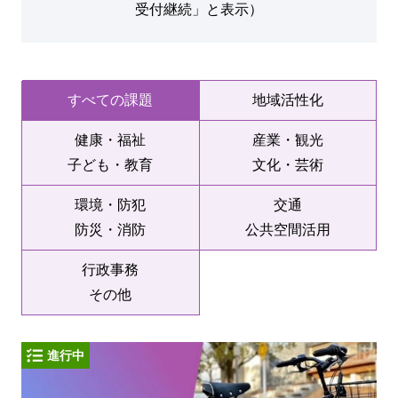
受付継続」と表示）
すべての課題
地域活性化
健康・福祉
産業・観光
子ども・教育
文化・芸術
環境・防犯
交通
防災・消防
公共空間活用
行政事務
その他
進行中