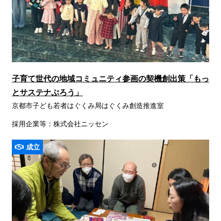
子育て世代の地域コミュニティ参画の契機創出策「もっ
とサステナぶろう」
京都市子ども若者はぐくみ局はぐくみ創造推進室
採用企業等：株式会社ニッセン
成立