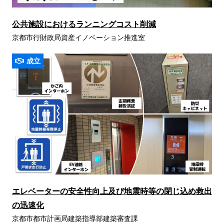
公共施設におけるランニングコスト削減
京都市行財政局資産イノベーション推進室
成立
エレベーターの安全性向上及び地震時等の閉じ込め救出
の迅速化
京都市都市計画局建築指導部建築審査課