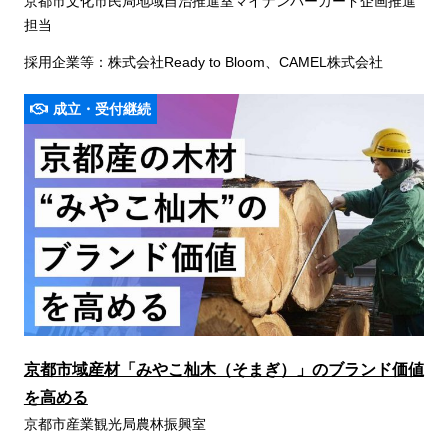
京都市文化市民局地域自治推進室マイナンバーカード企画推進
担当
採用企業等：株式会社Ready to Bloom、CAMEL株式会社
成立・受付継続
京都市域産材「みやこ杣木（そまぎ）」のブランド価値
を高める
京都市産業観光局農林振興室