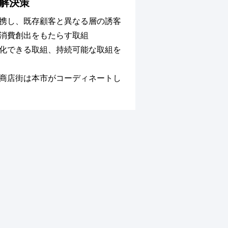
解決策
携し、既存顧客と異なる層の誘客
消費創出をもたらす取組
化できる取組、持続可能な取組を
商店街は本市がコーディネートし