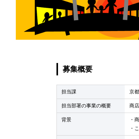
募集概要
担当課
京
担当部署の事業の概要
商
背景
・
・