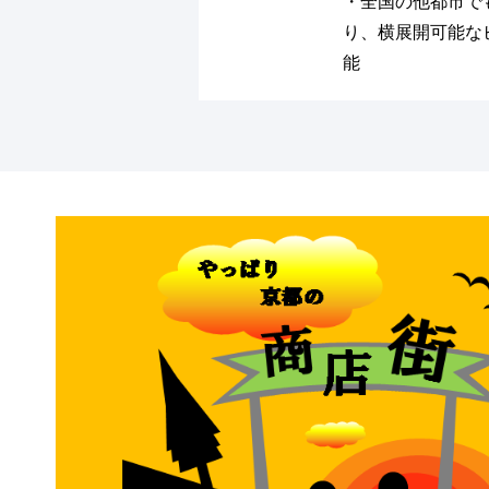
・全国の他都市で
り、横展開可能な
能