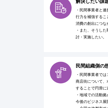
解決したい課
・民間事業者と連
行力を補強するこ
消費の創出につな
・また、そうした
討・実施したい。
民間組織側の
・民間事業者では
商店街について、
することで円滑に
・地域での活動拠
今後のビジネス展