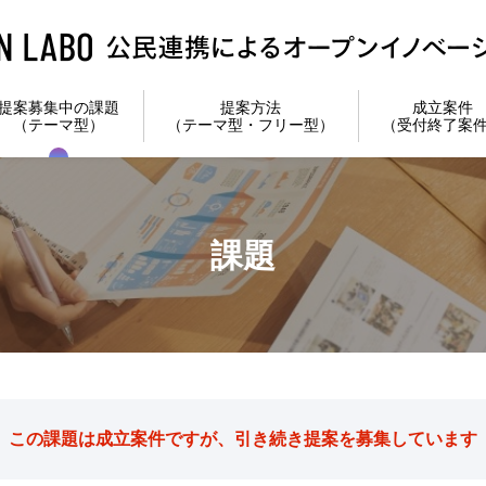
提案募集中の課題
提案方法
成立案件
（テーマ型）
（テーマ型・フリー型）
（受付終了案
課題
この課題は成立案件ですが、引き続き提案を募集しています