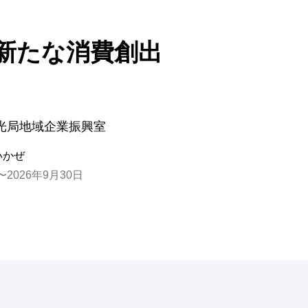
新たな消費創出
光局地域企業振興室
いかぜ
2026年9月30日