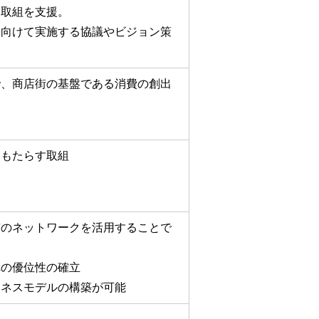
る取組を支援。
に向けて実施する協議やビジョン策
で、商店街の基盤である消費の創出
をもたらす取組
市のネットワークを活用することで
への優位性の確立
ジネスモデルの構築が可能