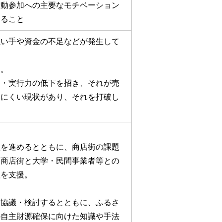
活動参加への主要なモチベーション
なること
担い手や資金の不足などが発生して
る。
力・実行力の低下を招き、それが売
みにくい現状があり、それを打破し
組を進めるとともに、商店街の課題
、商店街と大学・民間事業者等との
組を支援。
て協議・検討するとともに、ふるさ
の自主財源確保に向けた知識や手法