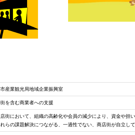
都市産業観光局地域企業振興室
店街を含む商業者への支援
商店街において、組織の高齢化や会員の減少により、資金や担
これらの課題解決につながる、一過性でない、商店街が自立し