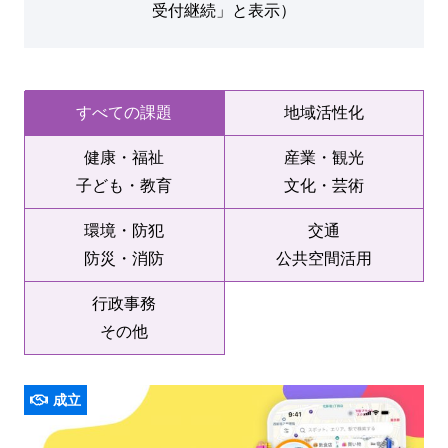
受付継続」と表示）
すべての課題
地域活性化
健康・福祉
産業・観光
子ども・教育
文化・芸術
環境・防犯
交通
防災・消防
公共空間活用
行政事務
その他
成立