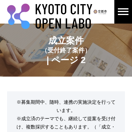
メニュ
ここから本文です。
成立案件
（受付終了案件）
| ページ 2
※募集期間中、随時、連携の実施決定を行って
います。
※成立済のテーマでも、継続して提案を受け付
け、複数採択することもあります。（「成立・