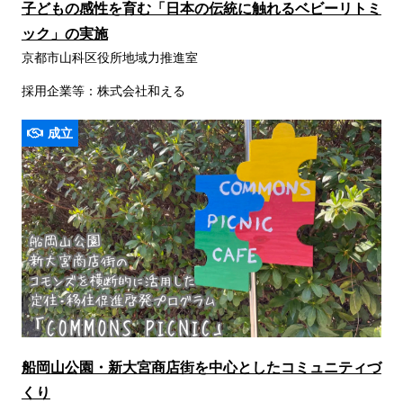
子どもの感性を育む「日本の伝統に触れるベビーリトミ
ック」の実施
京都市山科区役所地域力推進室
採用企業等：株式会社和える
成立
船岡山公園・新大宮商店街を中心としたコミュニティづ
くり