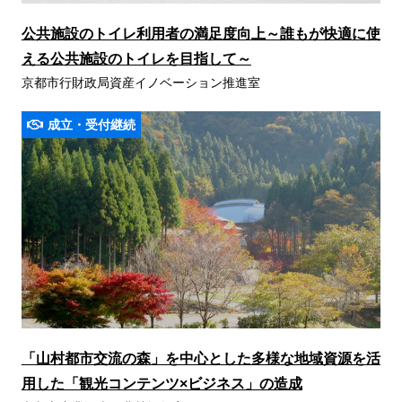
公共施設のトイレ利用者の満足度向上～誰もが快適に使
える公共施設のトイレを目指して～
京都市行財政局資産イノベーション推進室
成立・受付継続
「山村都市交流の森」を中心とした多様な地域資源を活
用した「観光コンテンツ×ビジネス」の造成