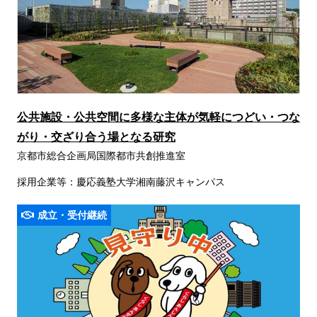
公共施設・公共空間に多様な主体が気軽につどい・つな
がり・交ざり合う場となる研究
京都市総合企画局国際都市共創推進室
採用企業等：慶応義塾大学湘南藤沢キャンパス
成立・受付継続