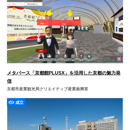
メタバース「京都館PLUSX」を活用した京都の魅力発
信
京都市産業観光局クリエイティブ産業振興室
成立