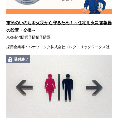
市民のいのちを火災から守るため！～住宅用火災警報器
の設置・交換～
京都市消防局予防部予防課
採用企業等：パナソニック株式会社エレクトリックワークス社
受付終了