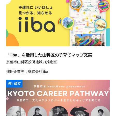
「iiba」を活用した山科区の子育てマップ充実
京都市山科区役所地域力推進室
採用企業等：株式会社iiba
成立