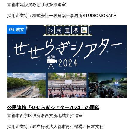
京都市建設局みどり政策推進室
採用企業等：株式会社一級建築士事務所STUDIOMONAKA
成立
公民連携「せせらぎシアター2024」の開催
京都市西京区役所洛西支所地域力推進室
採用企業等：独立行政法人都市再生機構西日本支社