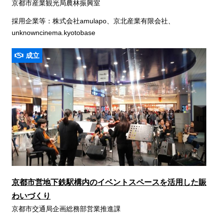
京都市産業観光局農林振興室
採用企業等：株式会社amulapo、京北産業有限会社、
unknowncinema.kyotobase
成立
京都市営地下鉄駅構内のイベントスペースを活用した賑
わいづくり
京都市交通局企画総務部営業推進課