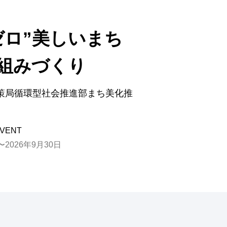
ゼロ”美しいまち
組みづくり
策局循環型社会推進部まち美化推
VENT
2026年9月30日