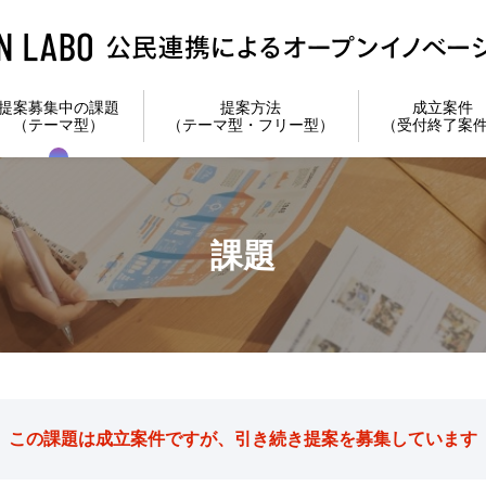
提案募集中の課題
提案方法
成立案件
（テーマ型）
（テーマ型・フリー型）
（受付終了案
課題
この課題は成立案件ですが、引き続き提案を募集しています