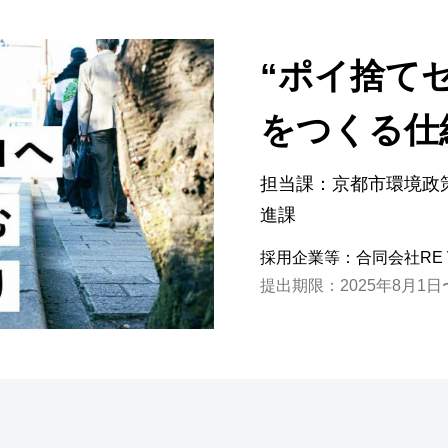
“ポイ捨て
をつくる仕
担当課：京都市環境政
進課
採用企業等：合同会社RE 
提出期限：2025年8月1日〜