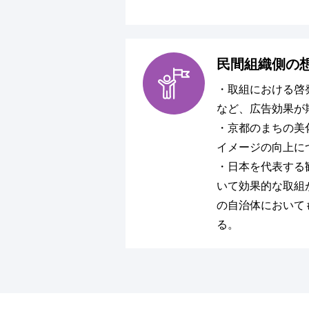
民間組織側の
・取組における啓
など、広告効果が
・京都のまちの美
イメージの向上に
・日本を代表する
いて効果的な取組
の自治体において
る。