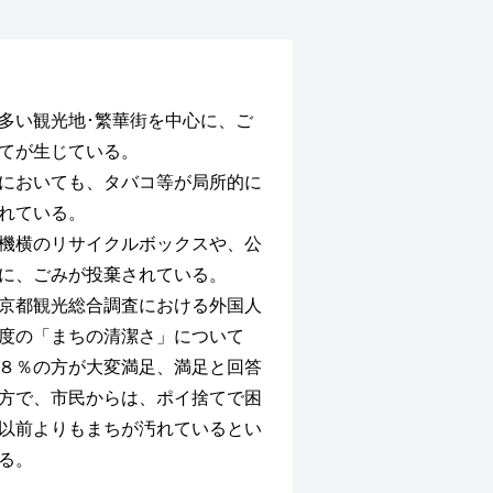
多い観光地･繁華街を中心に、ご
てが生じている。
においても、タバコ等が局所的に
れている。
機横のリサイクルボックスや、公
に、ごみが投棄されている。
京都観光総合調査における外国人
度の「まちの清潔さ」について
８％の方が大変満足、満足と回答
方で、市民からは、ポイ捨てで困
以前よりもまちが汚れているとい
る。