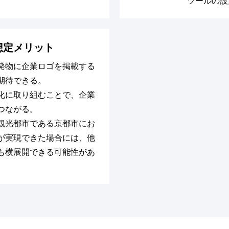
ツールの設
想定メリット
発物に企業ロゴを掲載する
期待できる。
化に取り組むことで、企業
つながる。
観光都市である京都市にお
が実現できた場合には、他
も横展開できる可能性があ