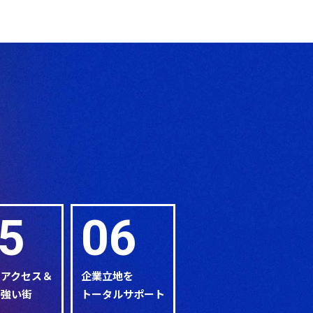
5
06
なアクセス＆
企業立地を
に強い街
トータルサポート