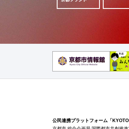
公民連携プラットフォーム「KYOTO CI
京都市 総合企画局 国際都市共創推進