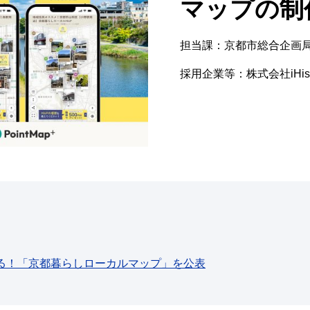
マップの制
担当課：京都市総合企画
採用企業等：株式会社iHist
る！「京都暮らしローカルマップ」を公表