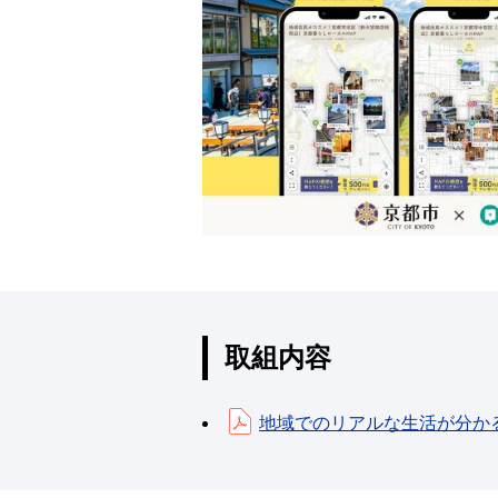
取組内容
地域でのリアルな生活が分か