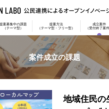
提案募集中の課題
提案方法
成立案件
（テーマ型）
（テーマ型・フリー型）
（受付終了案
案件成立の課題
地域住民の