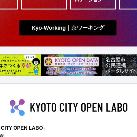
Kyo-Working｜京ワーキング
TY OPEN LABO」
室