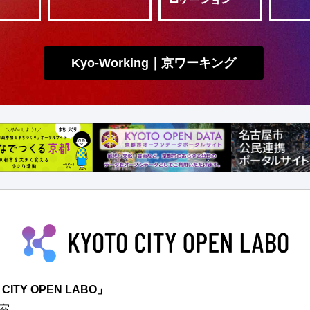
Kyo-Working｜京ワーキング
TY OPEN LABO」
室