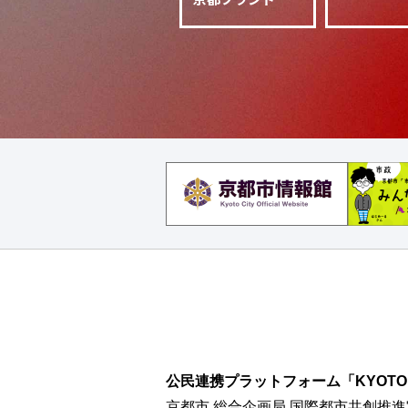
公民連携プラットフォーム「KYOTO CI
京都市 総合企画局 国際都市共創推進