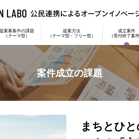
提案募集中の課題
提案方法
成立案件
（テーマ型）
（テーマ型・フリー型）
（受付終了案
案件成立の課題
まちとひと