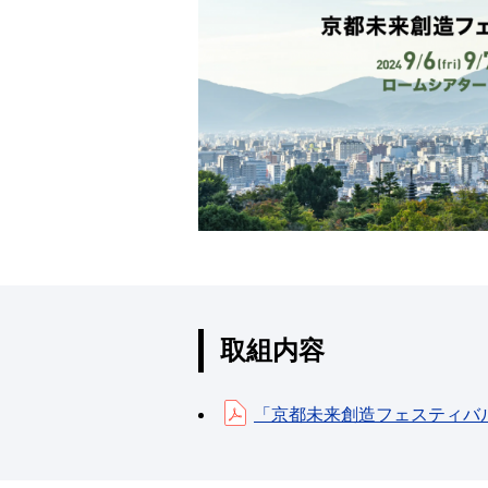
取組内容
「京都未来創造フェスティバ