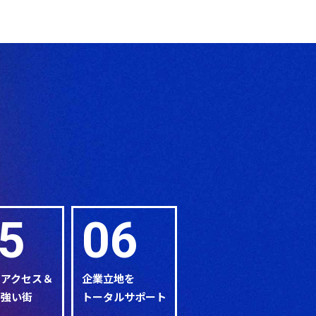
5
06
なアクセス＆
企業立地を
に強い街
トータルサポート