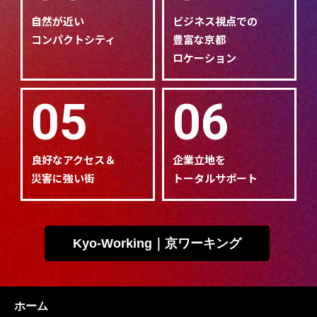
自然が近い
ビジネス視点での
コンパクトシティ
豊富な京都
ロケーション
05
06
良好なアクセス＆
企業立地を
災害に強い街
トータルサポート
Kyo-Working｜京ワーキング
ホーム