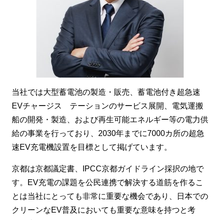
当社では大型蓄電池の製造・販売、蓄電池付き超急速
EVチャージス テーションのサービス展開、電気運搬
船の開発・製造、および再生可能エネルギー等の電力供
給の事業を行っており、2030年までに7000カ所の超急
速EV充電機設置を目標として掲げています。
京都は京都議定書、IPCC京都ガイドライン採択の地で
す。EV充電の課題を公民連携で解決する道筋を作るこ
とは当社にとっても非常に重要な機会であり、日本での
クリーンなEV普及においても重要な意味を持つと考