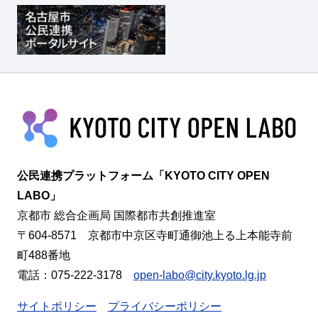
公民連携プラットフォーム「KYOTO CITY OPEN
LABO」
京都市 総合企画局 国際都市共創推進室
〒604-8571 京都市中京区寺町通御池上る上本能寺前
町488番地
電話：075-222-3178
open-labo@city.kyoto.lg.jp
サイトポリシー
プライバシーポリシー