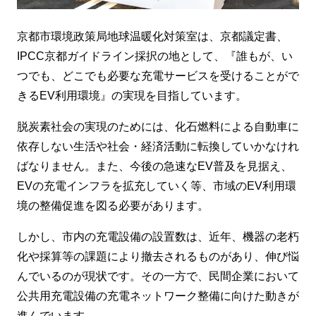
京都市環境政策局地球温暖化対策室は、京都議定書、
IPCC京都ガイドライン採択の地として、『誰もが、い
つでも、どこでも必要な充電サービスを受けることがで
きるEV利用環境』の実現を目指しています。
脱炭素社会の実現のためには、化石燃料による自動車に
依存しない生活や社会・経済活動に転換していかなけれ
ばなりません。また、今後の急速なEV普及を見据え、
EVの充電インフラを拡充していく等、市域のEV利用環
境の整備促進を図る必要があります。
しかし、市内の充電設備の設置数は、近年、機器の老朽
化や採算等の課題により撤去されるものがあり、伸び悩
んでいるのが現状です。その一方で、民間企業において
公共用充電設備の充電ネットワーク整備に向けた動きが
進んでいます。