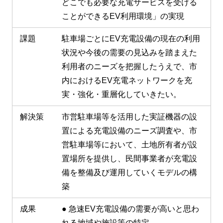
どこでも必要な充電サービスを受ける
ことができるEV利用環境」の実現
課題
駐車場ごとにEV充電設備の現在の利用
状況や今後の需要の見込みを踏まえた
利用者のニーズを把握したうえで、市
内におけるEV充電ネットワークを充
実・強化・重層化していきたい。
解決策
市営駐車場等を活用した実証機器の設
置による充電設備のニーズ調査や、市
営駐車場等において、土地所有者が設
置場所を提供し、民間事業者が充電設
備を整備及び運用していくモデルの構
築
成果
● 急速EV充電設備の需要が高いと思わ
れる地域や施設等の特定