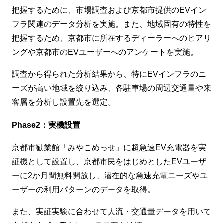
把握するために、市場調査および京都市提供のEVイン
フラ関連のデータ分析を実施。また、地域固有の特性を
把握するため、京都市に所在するディーラーへのヒアリ
ングや京都市のEVユーザーへのアンケートを実施。
調査から得られた分析結果から、特にEVインフラのニ
ーズが高い地域を絞り込み、各駐車場の周辺交通量や来
客層を分析し設置先を選定。
Phase2：実機設置
京都市勧業館「みやこめっせ」に超急速EV充電器を実
証機として設置し、京都市民をはじめとしたEVユーザ
ーに2か月間無料開放し、潜在的な急速充電ニーズやユ
ーザーの利用パターンのデータを取得。
また、実証実験に合わせて人流・交通量データを用いて