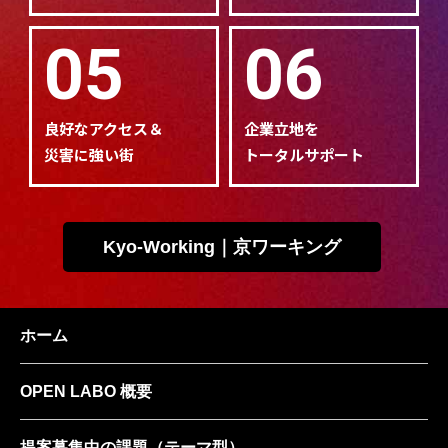
05
06
良好なアクセス＆
企業立地を
災害に強い街
トータルサポート
Kyo-Working｜京ワーキング
ホーム
OPEN LABO 概要
提案募集中の課題
（テーマ型）