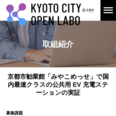
メニュ
ここから本文です。
取組紹介
京都市勧業館「みやこめっせ」で国
内最速クラスの公共用 EV 充電ステ
ーションの実証
募集課題