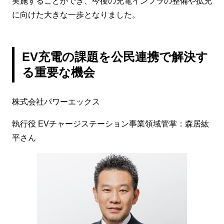
実施することができ、今後の充電インフラの整備や拡充
に向けた大きな一歩となりました。
EV充電の課題を公民連携で解決す
る重要な機会
株式会社パワーエックス
執行役 EVチャージステーション事業領域管掌：森居紘
平さん