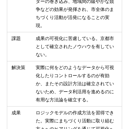
ダーの巻き込み、地域間の緩やかな競
争などの効果が発揮され、市全体のま
ちづくり活動が活発になることの実
現。
課題
成果の可視化に苦慮している。京都市
として確立されたノウハウを有してい
ない。
解決策
実際に何をどのようなデータから可視
化したりコントロールするのが有効
か、またその設計方法は確立されてい
ないため、データ利活用を進めるのに
有用な方法論を確立する。
成果
ロジックモデルの作成方法を習得でき
た。実際にまちづくり活動に取り組む
方々へのヒアリングを通じて可視化へ