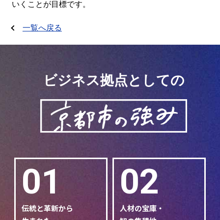
いくことが目標です。
一覧へ戻る
ビジネス拠点としての
01
02
伝統と革新から
人材の宝庫・