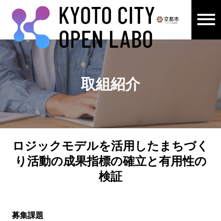
メニュ
ここから本文です。
取組紹介
ロジックモデルを活用したまちづく
り活動の成果指標の確立と有用性の
検証
募集課題