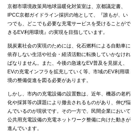
京都市環境政策局地球温暖化対策室は、京都議定書、
IPCC京都ガイドライン採択の地として、『誰もが、い
つでも、どこでも必要な充電サービスを受けることがで
きるEV利用環境』の実現を目指しています。
脱炭素社会の実現のためには、化石燃料による自動車に
依存しない生活や社会・経済活動に転換していかなけれ
ばなりません。また、今後の急速なEV普及を見据え、
EVの充電インフラを拡充していく等、市域のEV利用環
境の整備促進を図る必要があります。
しかし、市内の充電設備の設置数は、近年、機器の老朽
化や採算等の課題により撤去されるものがあり、伸び悩
んでいるのが現状です。その一方で、民間企業において
公共用充電設備の充電ネットワーク整備に向けた動きが
進んでいます。