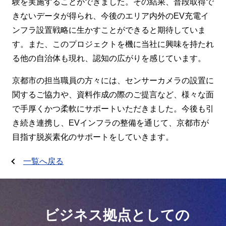
験を実施することができました。その結果、普段取得で
きないデータが得られ、今後のエリア内外のEV充電イ
ンフラ設置戦略に生かすことができると期待していま
す。また、このプロジェクトを機に当社に興味を持たれ
る他の自治体も現れ、認知の広がりを感じています。
京都市の担当職員の方々には、センサーカメラの設置に
関するご協力や、資料作成の際のご提言など、様々な面
で手厚くかつ柔軟にサポートいただきました。今後も引
き続き連携し、EVインフラの整備を通じて、京都市が
目指す脱炭素化のサポートをしていきます。
一覧へ戻る
ビジネス拠点としての