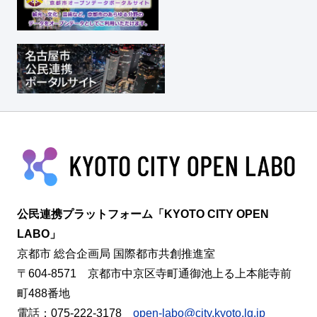
公民連携プラットフォーム「KYOTO CITY OPEN
LABO」
京都市 総合企画局 国際都市共創推進室
〒604-8571 京都市中京区寺町通御池上る上本能寺前
町488番地
電話：075-222-3178
open-labo@city.kyoto.lg.jp