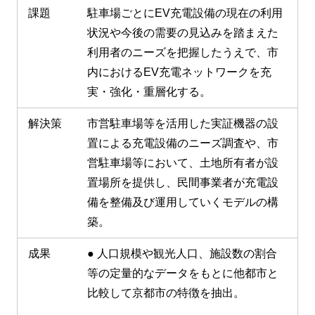
課題
駐車場ごとにEV充電設備の現在の利用
状況や今後の需要の見込みを踏まえた
利用者のニーズを把握したうえで、市
内におけるEV充電ネットワークを充
実・強化・重層化する。
解決策
市営駐車場等を活用した実証機器の設
置による充電設備のニーズ調査や、市
営駐車場等において、土地所有者が設
置場所を提供し、民間事業者が充電設
備を整備及び運用していくモデルの構
築。
成果
● 人口規模や観光人口、施設数の割合
等の定量的なデータをもとに他都市と
比較して京都市の特徴を抽出。