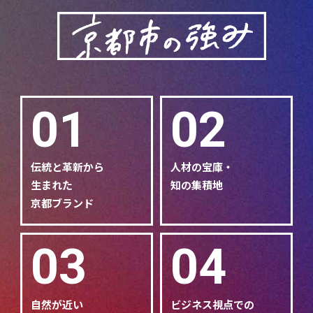
01
02
伝統と革新から
人材の宝庫・
生まれた
知の集積地
京都ブランド
03
04
自然が近い
ビジネス視点での