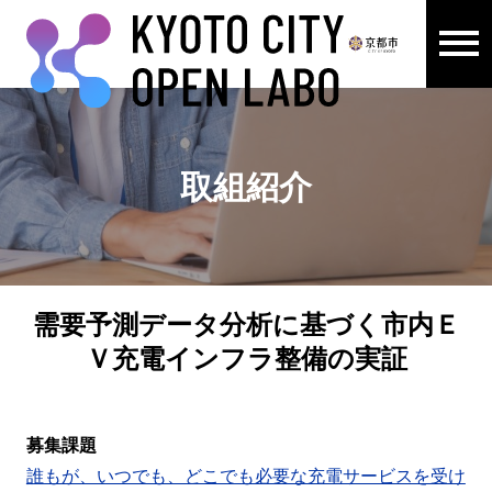
メニュ
ここから本文です。
取組紹介
需要予測データ分析に基づく市内Ｅ
Ｖ充電インフラ整備の実証
募集課題
誰もが、いつでも、どこでも必要な充電サービスを受け