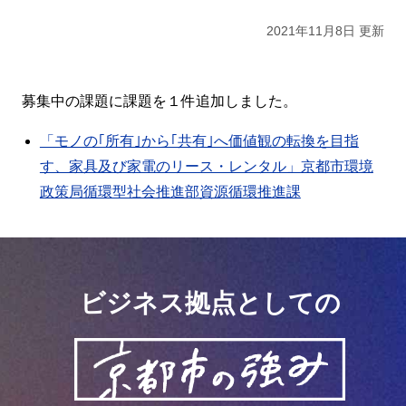
2021年11月8日 更新
募集中の課題に課題を１件追加しました。
「モノの｢所有｣から｢共有｣へ価値観の転換を目指
す、家具及び家電のリース・レンタル」京都市環境
政策局循環型社会推進部資源循環推進課
ビジネス拠点としての