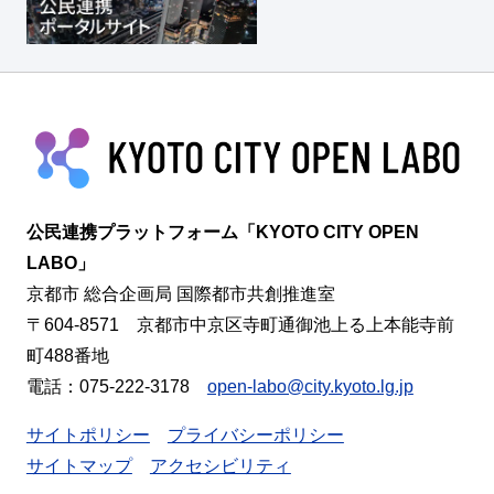
公民連携プラットフォーム「KYOTO CITY OPEN
LABO」
京都市 総合企画局 国際都市共創推進室
〒604-8571 京都市中京区寺町通御池上る上本能寺前
町488番地
電話：075-222-3178
open-labo@city.kyoto.lg.jp
サイトポリシー
プライバシーポリシー
サイトマップ
アクセシビリティ