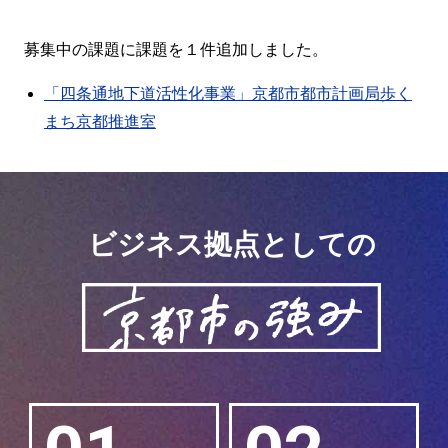
募集中の課題に課題を１件追加しました。
「四条通地下道活性化事業」京都市都市計画局歩く
まち京都推進室
ビジネス拠点としての