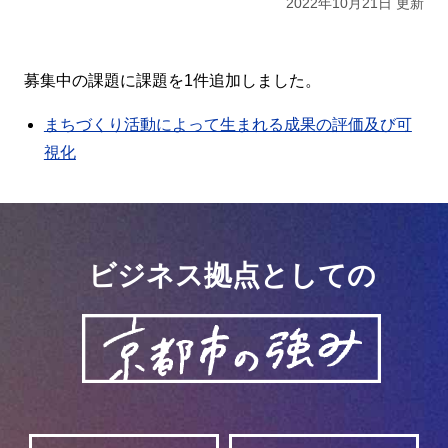
2022年10月21日 更新
募集中の課題に課題を1件追加しました。
まちづくり活動によって生まれる成果の評価及び可
視化
ビジネス拠点としての