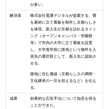
が多い。
解決策
株式会社電通デジタルが提案する、畳
を素材に立て看板を制作し京都らしさ
を体現。新入生が京都を訪れるタイミ
ング（オープンキャンパス・学園祭
等）で市内の大学に立て看板を設置
し、大学進学前に路地という物件を入
居先の選択肢として、新入生に認知さ
せる。
路地に住む価値（京都らしさの満喫・
文化継承の一旦を担えるなど）を伝え
る。
成果
効果的な広告手法について知見を得る
ことができた。