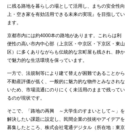
に残る路地を暮らしの場として活用し、まちの安全性向
上・空き家を有効活用できる未来の実現』を目指してい
ます。
京都市内には約4000本の路地があります。これらは利
便性の高い市内中心部（上京区・中京区・下京区・東山
区）に多くありながらも伝統的な京町屋も残され、静か
で魅力的な生活環境を保っています。
一方で、法規制等により建て替えが困難であることから
不動産評価が低く、一般的に魅力的な物件とみなされな
いため、市場流通にのりにくく未活用のままで残ってい
るのが現状です。
そこで、「路地の再興 ～大学生のすまいとして～」を
解決したい課題に設定し、民間企業の技術やアイデアを
募集したところ、株式会社電通デジタル（所在地：東京