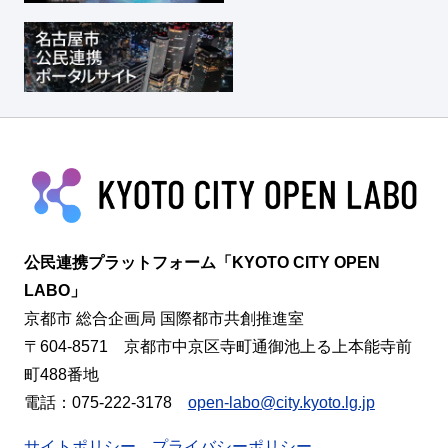
公民連携プラットフォーム「KYOTO CITY OPEN
LABO」
京都市 総合企画局 国際都市共創推進室
〒604-8571 京都市中京区寺町通御池上る上本能寺前
町488番地
電話：075-222-3178
open-labo@city.kyoto.lg.jp
サイトポリシー
プライバシーポリシー