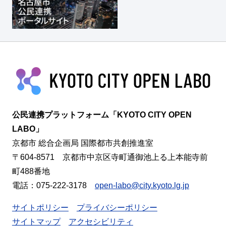
公民連携プラットフォーム「KYOTO CITY OPEN
LABO」
京都市 総合企画局 国際都市共創推進室
〒604-8571 京都市中京区寺町通御池上る上本能寺前
町488番地
電話：075-222-3178
open-labo@city.kyoto.lg.jp
サイトポリシー
プライバシーポリシー
サイトマップ
アクセシビリティ