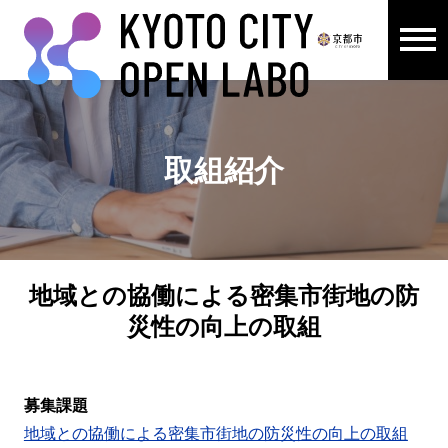
メニュ
ここから本文です。
取組紹介
地域との協働による密集市街地の防
災性の向上の取組
募集課題
地域との協働による密集市街地の防災性の向上の取組