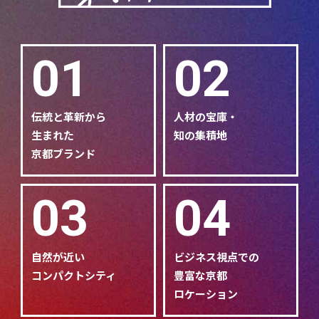
01
02
伝統と革新から
人材の宝庫・
生まれた
知の集積地
京都ブランド
03
04
自然が近い
ビジネス視点での
コンパクトシティ
豊富な京都
ロケーション