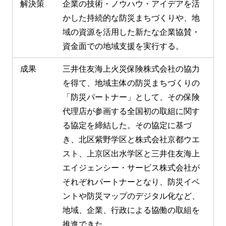
解決策
企業の技術・ノウハウ・アイデアを活
かした持続的な防災まちづくりや、地
域の資源を活用した新たな企業協賛・
資金面での地域支援を実行する。
成果
三井住友海上火災保険株式会社の協力
を得て、地域主体の防災まちづくりの
「防災パートナー」として、その保険
代理店が参画する全国初の取組に関す
る協定を締結した。その協定に基づ
き、北区紫野学区と株式会社京都ウエ
スト、上京区出水学区と三井住友海上
エイジェンシー・サービス株式会社が
それぞれパートナーとなり、防災イベ
ントや防災マップのデジタル化など、
地域、企業、行政による協働の取組を
推進できた。