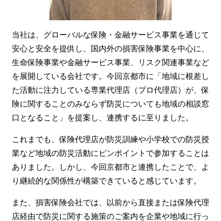
当社は、グローバルな保険・金融サービス事業を通じて
安心と安全を提供し、国内外の損害保険事業を中心に、
生命保険事業や金融サービス事業、リスク関連事業など
を展開している会社です。今回京都市に「地域に根差し
た活動に注力している専業代理店（プロ代理店）が、保
険に関することのみならず防災についても地域の相談窓
口となること」を提案し、連携するに至りました。
これまでも、保険代理店が防災訓練や小学校での防災授
業など地域の防災活動にピンポイントで参加することは
ありました。しかし、今回京都市と連携したことで、よ
り継続的な関係性が構築できていると感じています。
また、損害保険会社では、以前から直接または保険代理
店経由で防災に関する施策のご案内を企業や地域に行っ