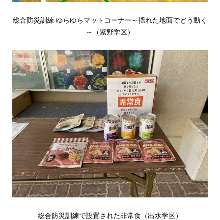
総合防災訓練 ゆらゆらマットコーナー～揺れた地面でどう動く
～（紫野学区）
総合防災訓練で設置された非常食（出水学区）