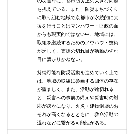
の災害時に、都市防災上の大きな問題
を抱えている。また、防災まちづくり
に取り組む地域で京都市が永続的に支
援を行うことはマンパワー・財政の面
からも現実的ではない中、地域には、
取組を継続するためのノウハウ・技術
が乏しく、支援の切れ目が活動の切れ
目に繋がりかねない。
持続可能な防災活動を進めていく上で
は、地域の取組に参画する団体の存在
が望ましく、また、活動が途切れる
と、災害への事前の備えや災害時の対
応が疎かになり、火災・建物倒壊のお
それが高くなるとともに、救命活動の
遅れなどに繋がる可能性がある。