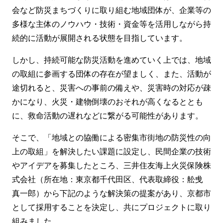
会など防災まちづくりに取り組む地域団体が、企業等の
多様な主体のノウハウ・技術・資金等を活用しながら持
続的に活動が展開される状態を目指しています。
しかし、持続可能な防災活動を進めていく上では、地域
の取組に参画する団体の存在が望ましく、また、活動が
途切れると、災害への事前の備えや、災害時の対応が疎
かになり、火災・建物倒壊のおそれが高くなるととも
に、救命活動の遅れなどに繋がる可能性があります。
そこで、「地域との協働による密集市街地の防災性の向
上の取組」を解決したい課題に設定し、民間企業の技術
やアイデアを募集したところ、三井住友海上火災保険株
式会社（所在地：東京都千代田区、代表取締役：舩曵
真一郎）から下記のような解決策の提案があり、京都市
として採用することを決定し、共にプロジェクトに取り
組みました。