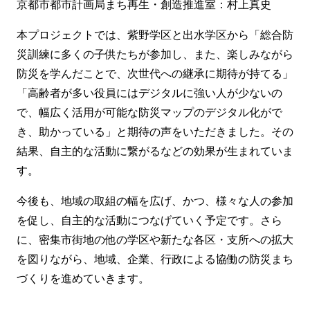
京都市都市計画局まち再生・創造推進室：村上真史
本プロジェクトでは、紫野学区と出水学区から「総合防
災訓練に多くの子供たちが参加し、また、楽しみながら
防災を学んだことで、次世代への継承に期待が持てる」
「高齢者が多い役員にはデジタルに強い人が少ないの
で、幅広く活用が可能な防災マップのデジタル化がで
き、助かっている」と期待の声をいただきました。その
結果、自主的な活動に繋がるなどの効果が生まれていま
す。
今後も、地域の取組の幅を広げ、かつ、様々な人の参加
を促し、自主的な活動につなげていく予定です。さら
に、密集市街地の他の学区や新たな各区・支所への拡大
を図りながら、地域、企業、行政による協働の防災まち
づくりを進めていきます。