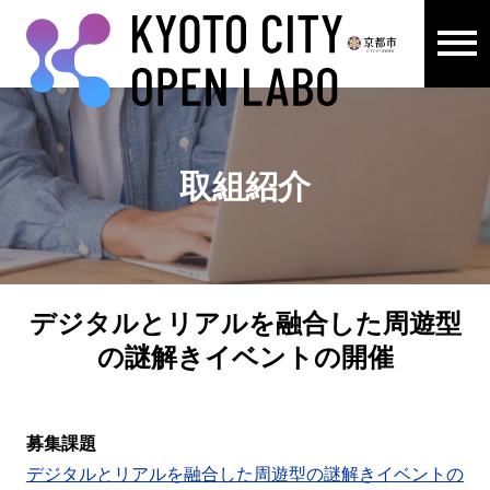
メニュ
ここから本文です。
取組紹介
デジタルとリアルを融合した周遊型
の謎解きイベントの開催
募集課題
デジタルとリアルを融合した周遊型の謎解きイベントの