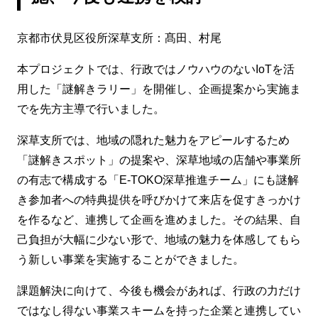
京都市伏見区役所深草支所：髙田、村尾
本プロジェクトでは、行政ではノウハウのないIoTを活
用した「謎解きラリー」を開催し、企画提案から実施ま
でを先方主導で行いました。
深草支所では、地域の隠れた魅力をアピールするため
「謎解きスポット」の提案や、深草地域の店舗や事業所
の有志で構成する「E-TOKO深草推進チーム」にも謎解
き参加者への特典提供を呼びかけて来店を促すきっかけ
を作るなど、連携して企画を進めました。その結果、自
己負担が大幅に少ない形で、地域の魅力を体感してもら
う新しい事業を実施することができました。
課題解決に向けて、今後も機会があれば、行政の力だけ
ではなし得ない事業スキームを持った企業と連携してい