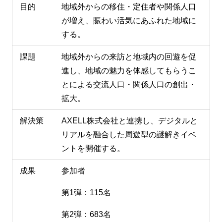
目的
地域外からの移住・定住者や関係人口
が増え、賑わい活気にあふれた地域に
する。
課題
地域外からの来訪と地域内の回遊を促
進し、地域の魅力を体感してもらうこ
とによる交流人口・関係人口の創出・
拡大。
解決策
AXELL株式会社と連携し、デジタルと
リアルを融合した周遊型の謎解きイベ
ントを開催する。
成果
参加者
第1弾：115名
第2弾：683名