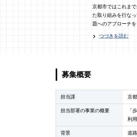
京都市ではこれまで
た取り組みを行なっ
題へのアプローチを
つづきを読む
募集概要
担当課
京
担当部署の事業の概要
「
利
背景
道