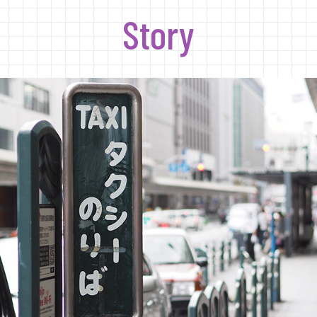
Story