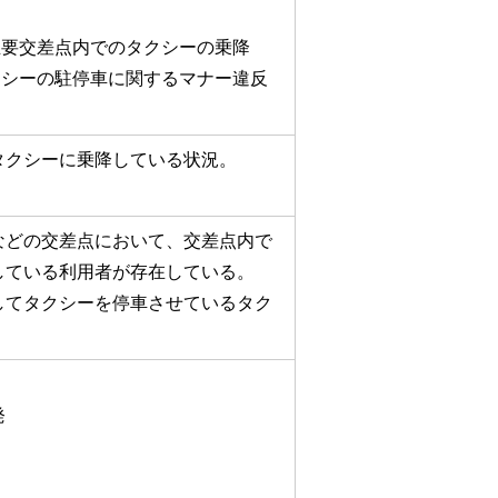
主要交差点内でのタクシーの乗降
クシーの駐停車に関するマナー違反
タクシーに乗降している状況。
などの交差点において、交差点内で
している利用者が存在している。
してタクシーを停車させているタク
発