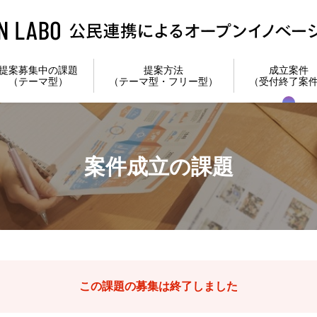
提案募集中の課題
提案方法
成立案件
（テーマ型）
（テーマ型・フリー型）
（受付終了案
案件成立の課題
この課題の募集は終了しました