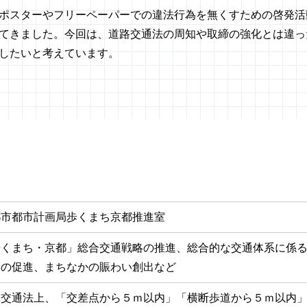
ポスターやフリーペーパーでの違法行為を無くすための啓発活
てきました。今回は、道路交通法の周知や取締の強化とは違っ
したいと考えています。
都市都市計画局歩くまち京都推進室
歩くまち・京都」総合交通戦略の推進、総合的な交通体系に係
用の促進、まちなかの賑わい創出など
路交通法上、「交差点から５ｍ以内」「横断歩道から５ｍ以内」