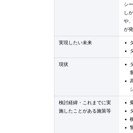
シ
し
や
が
実現したい未来
現状
検討経緯・これまでに実
施したことがある施策等