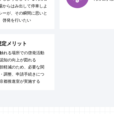
場からはみ出して停車しよ
シーが、その瞬間に思いと
、啓発を行いたい
想定メリット
触れる場所での啓発活動
認知の向上が図れる
担軽減のため、必要な関
・調整、申請手続きにつ
京都推進室が実施する