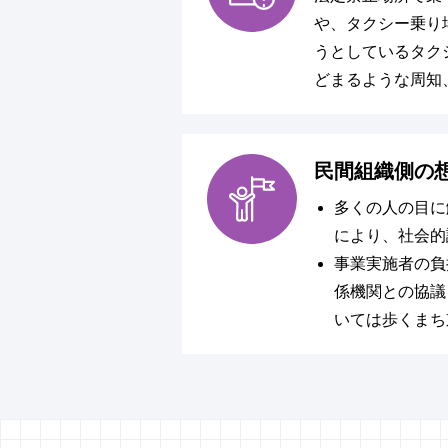
や、タクシー乗り
うとしているタク
どまるような周知
民間組織側の
多くの人の目に
により、社会的
事業実施者の負
係機関との協議
いては歩くまち