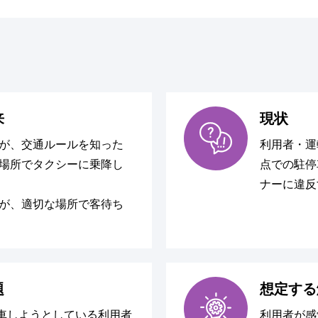
来
現状
が、交通ルールを知った
利用者・運
場所でタクシーに乗降し
点での駐停
ナーに違反
が、適切な場所で客待ち
題
想定する
車しようとしている利用者
利用者が感