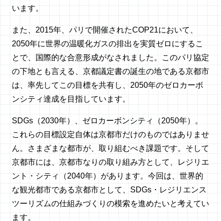
います。
また、2015年、パリで開催されたCOP21において、
2050年に世界の温暖化ガスの排出を実質ゼロにするこ
とで、国際的な合意形成がなされました。このパリ協定
の下地とも言える、京都議定書の誕生の地である京都市
は、率先してこの目標を共有し、2050年のゼロカーボ
ンシティ達成を目指しています。
SDGs（2030年）、ゼロカーボンシティ（2050年）。
これらの目標設定自体は京都市だけのものではありませ
ん。さまざまな都市が、取り組むべき課題です。そして
京都市には、京都市なりの取り組み方として、レジリエ
ント・シティ（2040年）があります。今回は、世界的
な観光都市である京都市として、SDGs・レジリエンス
ツーリズムの仕組みづくりの模索を進めたいと考えてい
ます。