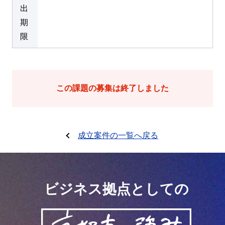
出
期
限
この課題の募集は終了しました
成立案件の一覧へ戻る
ビジネス拠点としての