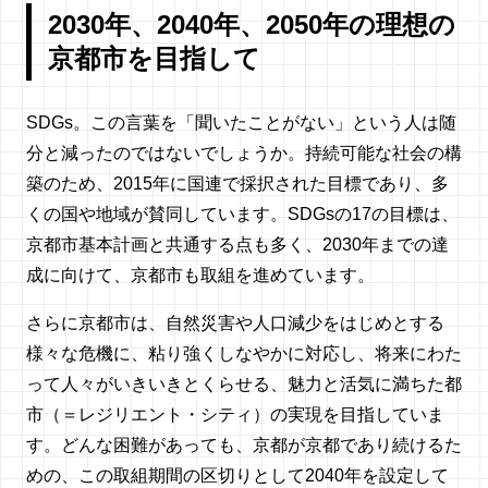
2030年、2040年、2050年の理想の
京都市を目指して
SDGs。この言葉を「聞いたことがない」という人は随
分と減ったのではないでしょうか。持続可能な社会の構
築のため、2015年に国連で採択された目標であり、多
くの国や地域が賛同しています。SDGsの17の目標は、
京都市基本計画と共通する点も多く、2030年までの達
成に向けて、京都市も取組を進めています。
さらに京都市は、自然災害や人口減少をはじめとする
様々な危機に、粘り強くしなやかに対応し、将来にわた
って人々がいきいきとくらせる、魅力と活気に満ちた都
市（＝レジリエント・シティ）の実現を目指していま
す。どんな困難があっても、京都が京都であり続けるた
めの、この取組期間の区切りとして2040年を設定して