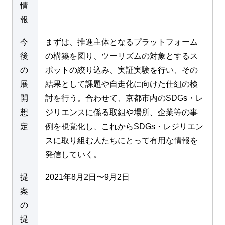
情
報
今
まずは、推進主体となるプラットフォーム
後
の構築を図り、ツーリズムの対象とするス
の
ポットの絞り込み、実証実験を行い、その
展
結果として課題や自走化に向けた仕組の検
開
討を行う。合わせて、京都市内のSDGs・レ
想
ジリエンスに係る取組や場所、企業等の事
定
例を視覚化し、これからSDGs・レジリエン
スに取り組む人たちにとって有用な情報を
発信していく。
提
2021年8月2日〜9月2日
案
の
提