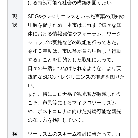
ける持続可能な社会の構築を図りたい。
現
SDGsやレジリエンスといった言葉の周知や
状
理解を促すため、本市はこれまで様々な媒
体における情報発信やフォーラム、ワーク
ショップの実施などの取組を行ってきた。
令和３年度は、市民等が自ら理解し「行動
する」ことを目的とした取組によって、
日々の生活につなげられるような、より実
践的なSDGs・レジリエンスの推進を図りた
い。
また、特にコロナ禍で観光客が激減した今
こそ、市民等によるマイクロツーリズム
や、ポストコロナに向けた持続可能な観光
の在り方を検討していく。
検
ツーリズムのスキーム検討に当たって、庁