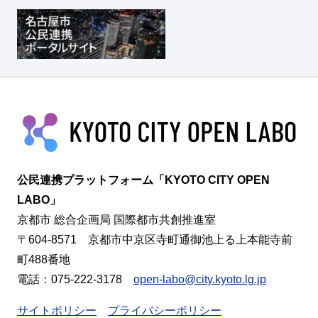
公民連携プラットフォーム「KYOTO CITY OPEN
LABO」
京都市 総合企画局 国際都市共創推進室
〒604-8571 京都市中京区寺町通御池上る上本能寺前
町488番地
電話：075-222-3178
open-labo@city.kyoto.lg.jp
サイトポリシー
プライバシーポリシー