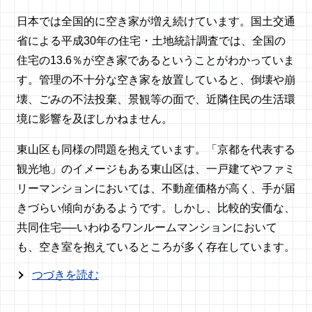
日本では全国的に空き家が増え続けています。国土交通
省による平成30年の住宅・土地統計調査では、全国の
住宅の13.6％が空き家であるということがわかっていま
す。管理の不十分な空き家を放置していると、倒壊や崩
壊、ごみの不法投棄、景観等の面で、近隣住民の生活環
境に影響を及ぼしかねません。
東山区も同様の問題を抱えています。「京都を代表する
観光地」のイメージもある東山区は、一戸建てやファミ
リーマンションにおいては、不動産価格が高く、手が届
きづらい傾向があるようです。しかし、比較的安価な、
共同住宅──いわゆるワンルームマンションにおいて
も、空き室を抱えているところが多く存在しています。
つづきを読む