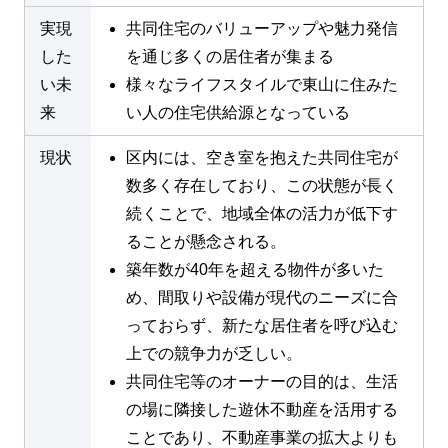
実現
共同住宅のバリューアップや魅力発信
した
を通じ多くの居住者が集まる
い未
様々なライフスタイルで東山に住みた
来
い人の住宅供給源となっている
現状
区内には、空き室を抱えた共同住宅が
数多く存在しており、この状態が長く
続くことで、地域全体の活力が低下す
ることが懸念される。
築年数が40年を超える物件が多いた
め、間取りや設備が現代のニーズに合
っておらず、新たな居住者を呼び込む
上での競争力が乏しい。
共同住宅等のオーナーの目的は、生活
の場に隣接した遊休不動産を活用する
ことであり、不動産事業の拡大よりも