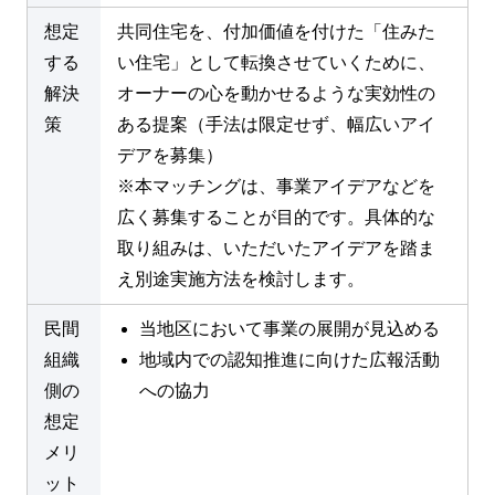
想定
共同住宅を、付加価値を付けた「住みた
する
い住宅」として転換させていくために、
解決
オーナーの心を動かせるような実効性の
策
ある提案（手法は限定せず、幅広いアイ
デアを募集）
※本マッチングは、事業アイデアなどを
広く募集することが目的です。具体的な
取り組みは、いただいたアイデアを踏ま
え別途実施方法を検討します。
民間
当地区において事業の展開が見込める
組織
地域内での認知推進に向けた広報活動
側の
への協力
想定
メリ
ット