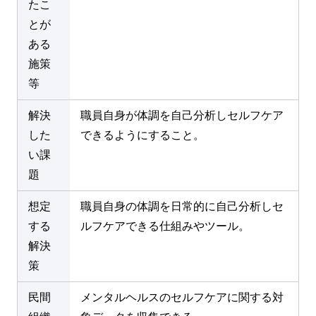
たこ
とが
ある
施策
等
解決
職員自身が体調を自己分析しセルフケア
した
できるようにすること。
い課
題
想定
職員自身の体調を日常的に自己分析しセ
する
ルフケアできる仕組みやツール。
解決
策
民間
メンタルヘルスのセルフケアに関する対