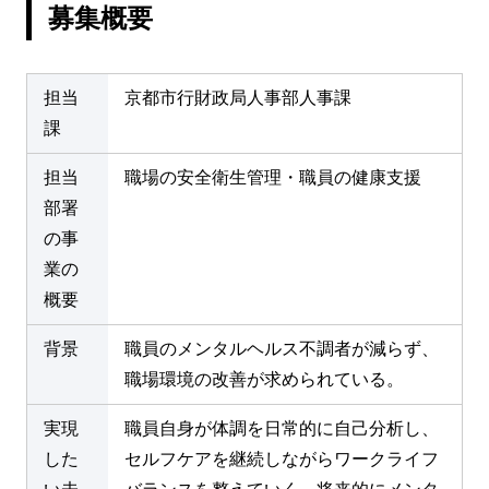
募集概要
担当
京都市行財政局人事部人事課
課
担当
職場の安全衛生管理・職員の健康支援
部署
の事
業の
概要
背景
職員のメンタルヘルス不調者が減らず、
職場環境の改善が求められている。
実現
職員自身が体調を日常的に自己分析し、
した
セルフケアを継続しながらワークライフ