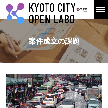
メニュ
ここから本文です。
案件成立の課題