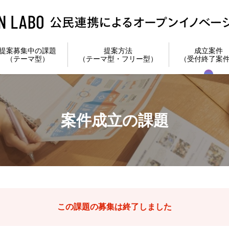
提案募集中の課題
提案方法
成立案件
（テーマ型）
（テーマ型・フリー型）
（受付終了案
案件成立の課題
この課題の募集は終了しました