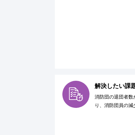
解決したい課
消防団の退団者数
り、消防団員の減