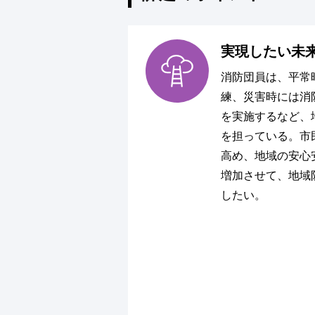
実現したい未
消防団員は、平常
練、災害時には消
を実施するなど、
を担っている。市
高め、地域の安心
増加させて、地域
したい。