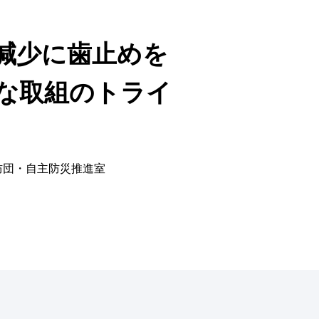
減少に歯止めを
な取組のトライ
防団・自主防災推進室