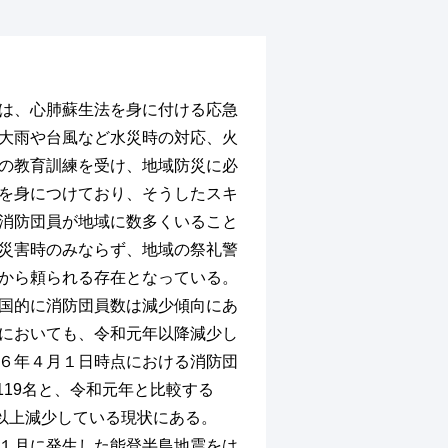
は、心肺蘇生法を身に付ける応急
大雨や台風など水災時の対応、火
の教育訓練を受け、地域防災に必
を身につけており、そうしたスキ
消防団員が地域に数多くいること
災害時のみならず、地域の祭礼警
から頼られる存在となっている。
国的に消防団員数は減少傾向にあ
においても、令和元年以降減少し
６年４月１日時点における消防団
,119名と、令和元年と比較する
名以上減少している現状にある。
１月に発生した能登半島地震をは