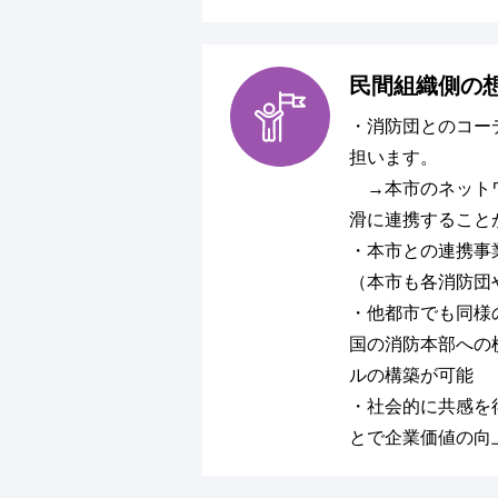
民間組織側の
・消防団とのコー
担います。
→本市のネット
滑に連携すること
・本市との連携事
（本市も各消防団
・他都市でも同様
国の消防本部への
ルの構築が可能
・社会的に共感を
とで企業価値の向