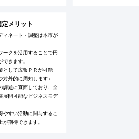
想定メリット
ディネート・調整は本市が
ワークを活用することで円
ができます。
業として広報ＰＲが可能
や対外的に周知します）
の課題に直面しており、全
横展開可能なビジネスモデ
得やすい活動に関与するこ
上が期待できます。