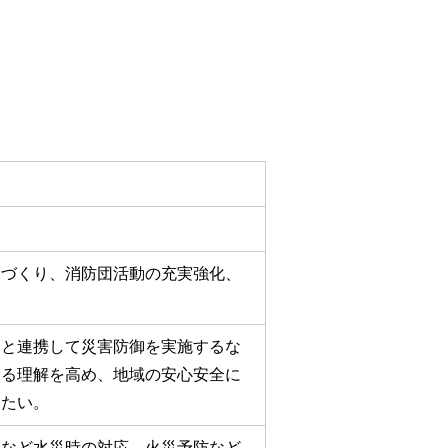
団づくり、消防団活動の充実強化、
関と連携して災害防御を実施するな
する理解を高め、地域の安心安全に
したい。
風など水災時の対応、火災予防など