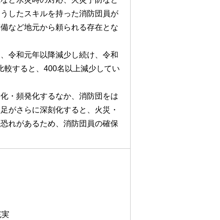
そうしたスキルを持った消防団員が
警備など地元から頼られる存在とな
も、令和元年以降減少し続け、令和
比較すると、400名以上減少してい
甚化・頻発化するなか、消防団をは
不足がさらに深刻化すると、火災・
る恐れがあるため、消防団員の確保
充実