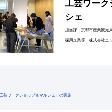
工芸ワーク
シェ
担当課：京都市産業観光
採用企業等：株式会社ニ
統工芸ワークショップ＆マルシェ」の実施