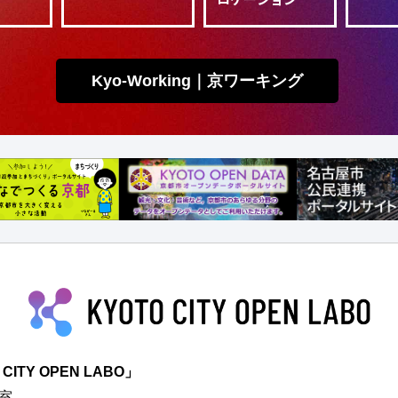
Kyo-Working｜京ワーキング
TY OPEN LABO」
室