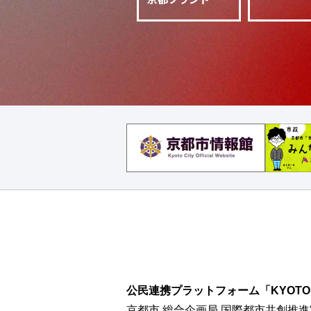
公民連携プラットフォーム「KYOTO CI
京都市 総合企画局 国際都市共創推進