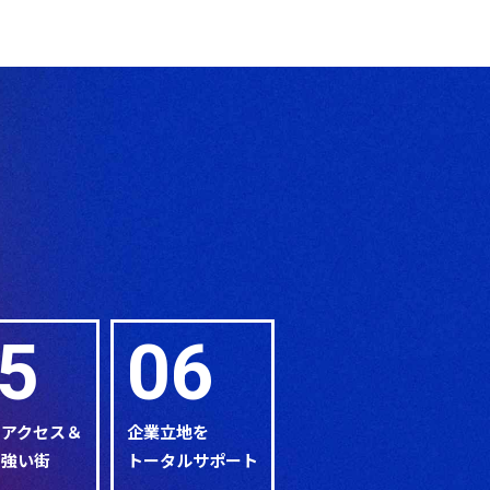
5
06
なアクセス＆
企業立地を
に強い街
トータルサポート