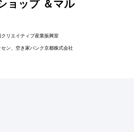
ショップ ＆マル
局クリエイティブ産業振興室
ッセン、空き家バンク京都株式会社