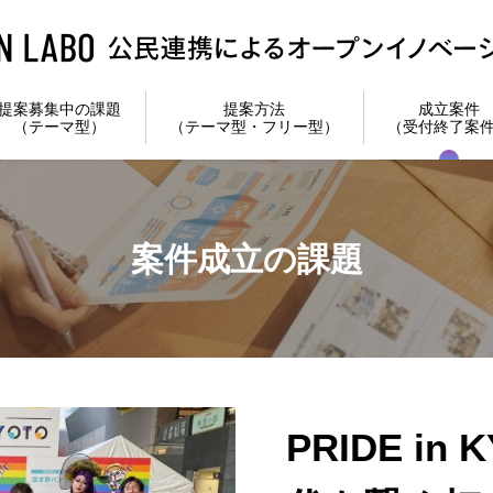
提案募集中の課題
提案方法
成立案件
（テーマ型）
（テーマ型・フリー型）
（受付終了案
案件成立の課題
PRIDE in 