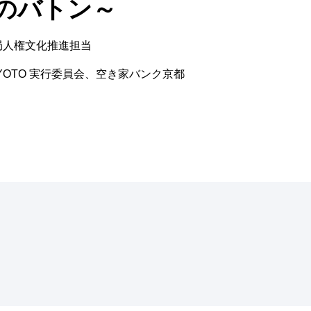
のバトン～
局人権文化推進担当
 KYOTO 実行委員会、空き家バンク京都