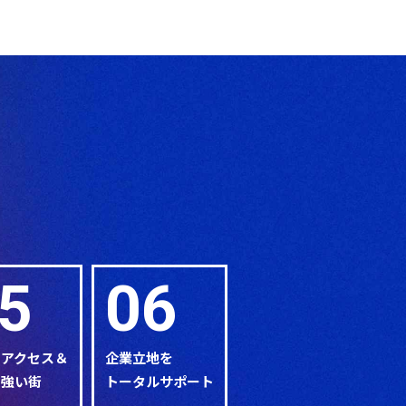
5
06
なアクセス＆
企業立地を
に強い街
トータルサポート