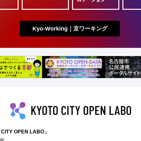
Kyo-Working｜京ワーキング
TY OPEN LABO」
室