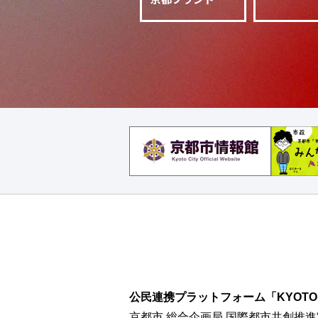
公民連携プラットフォーム「KYOTO CI
京都市 総合企画局 国際都市共創推進