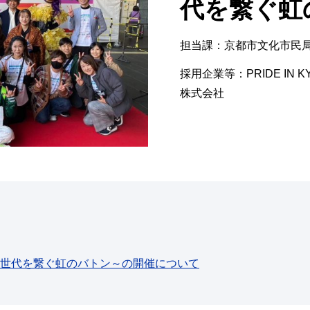
代を繋ぐ虹
担当課：京都市文化市民
採用企業等：PRIDE IN
株式会社
023」～世代を繋ぐ虹のバトン～の開催について