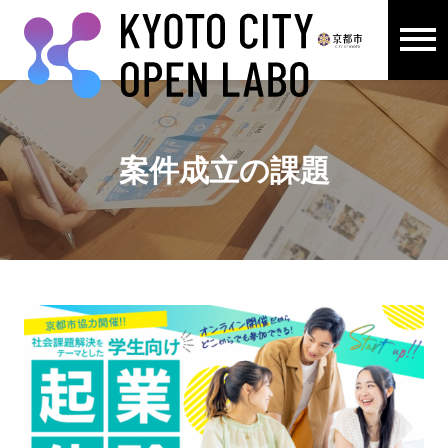
メニュ
ここから本文です。
案件成立の課題