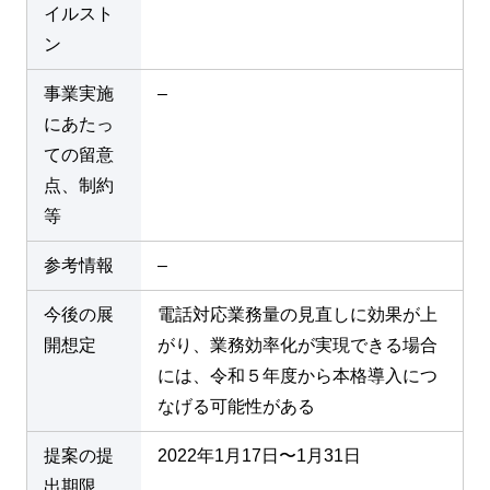
イルスト
ン
事業実施
–
にあたっ
ての留意
点、制約
等
参考情報
–
今後の展
電話対応業務量の見直しに効果が上
開想定
がり、業務効率化が実現できる場合
には、令和５年度から本格導入につ
なげる可能性がある
提案の提
2022年1月17日〜1月31日
出期限