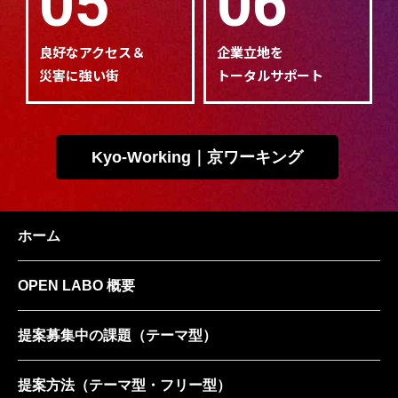
05
06
良好なアクセス＆
企業立地を
災害に強い街
トータルサポート
Kyo-Working｜京ワーキング
ホーム
OPEN LABO 概要
提案募集中の課題
（テーマ型）
提案方法
（テーマ型・フリー型）