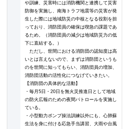
や訓練、災害時には消防機関と連携して災害
防御を実施し、南海トラフ地震等の災害が発
生した際には地域防災の中核となる役割を担
っており、消防団員の確保は喫急の課題であ
るため。（消防団員の減少は地域防災力の低
下に直結する。）
ただし、世間における消防団の認知度は高
いとは言えないので、まずは消防団というも
のを世間に知ってもらい、消防団員の増加、
消防団活動の活性化につなげていきたい。
【消防団の具体的な活動】
・毎月5日・20日を無火災推進日として地域
の防火広報のための夜間パトロールを実施し
ている。
・小型動力ポンプ操法訓練以外にも、心肺蘇
生法を身に付ける応急手当講習、大雨や台風