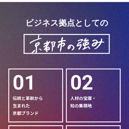
ビジネス拠点としての
01
02
伝統と革新から
人材の宝庫・
生まれた
知の集積地
京都ブランド