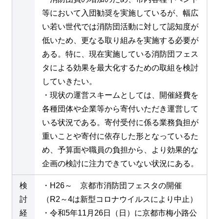
等において入団勧奨を実施しているが、幅広
い若い世代では消防団活動に対して認知度が
低いため、更なる取り組みを実施する必要が
ある。特に、現在実施している消防団フェス
タによる効果を最大化するための取組を検討
していきたい。
・現状の運営スキームとしては、開催経費を
各種団体や企業等から寄付いただき運営して
いる状況である。寄付受付に係る業務負担が
重いことや寄付に依存した形となっているた
め、予算面や職員の負担から、より効果的な
企画の検討に注力できていない状況にある。
検
・H26～ 京都市消防団フェスタの開催
討
（R2～4は新型コロナウイルスにより中止）
経
・令和5年11月26日（日）に京都市梅小路公