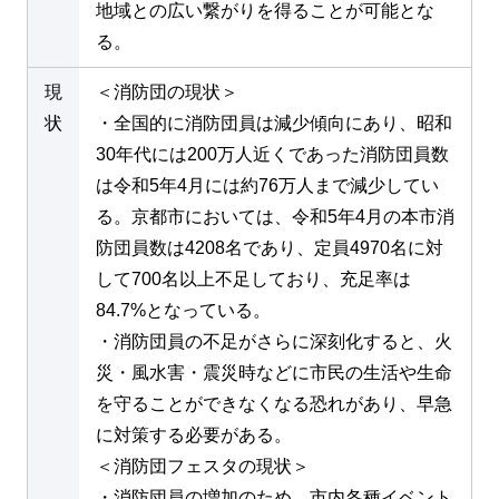
地域との広い繋がりを得ることが可能とな
る。
現
＜消防団の現状＞
状
・全国的に消防団員は減少傾向にあり、昭和
30年代には200万人近くであった消防団員数
は令和5年4月には約76万人まで減少してい
る。京都市においては、令和5年4月の本市消
防団員数は4208名であり、定員4970名に対
して700名以上不足しており、充足率は
84.7%となっている。
・消防団員の不足がさらに深刻化すると、火
災・風水害・震災時などに市民の生活や生命
を守ることができなくなる恐れがあり、早急
に対策する必要がある。
＜消防団フェスタの現状＞
・消防団員の増加のため、市内各種イベント