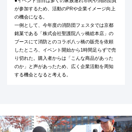
●イベント当日は多くの家族連れ市民や消防団員
が参加するため、活動のPRや企業イメージ向上
の機会になる。
一例として、今年度の消防団フェスタでは京都
銘菓である「株式会社聖護院八ッ橋総本店」の
ブースにて消防とのコラボ八ッ橋の販売を依頼
したところ、イベント開始から1時間足らずで売
り切れた。購入者からは「こんな商品があった
のか」と声があったため、広く企業活動を周知
する機会となると考える。