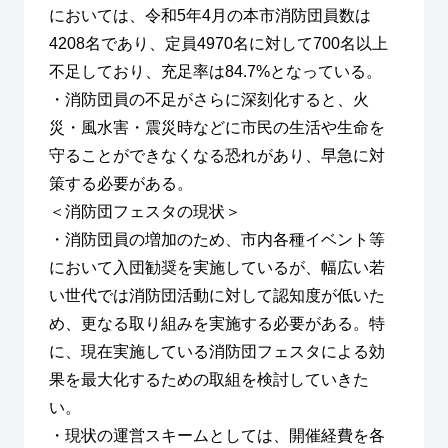
においては、令和5年4月の本市消防団員数は
4208名であり、定員4970名に対して700名以上
不足しており、充足率は84.7%となっている。
・消防団員の不足がさらに深刻化すると、火
災・風水害・震災時などに市民の生活や生命を
守ることができなくなる恐れがあり、早急に対
策する必要がある。
＜消防団フェスタの現状＞
・消防団員の増加のため、市内各種イベント等
において入団勧奨を実施しているが、幅広い若
い世代では消防団活動に対して認知度が低いた
め、更なる取り組みを実施する必要がある。特
に、現在実施している消防団フェスタによる効
果を最大化するための取組を検討していきた
い。
・現状の運営スキームとしては、開催経費を各