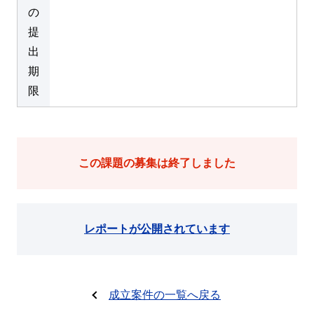
の
提
出
期
限
この課題の募集は終了しました
レポートが公開されています
成立案件の一覧へ戻る