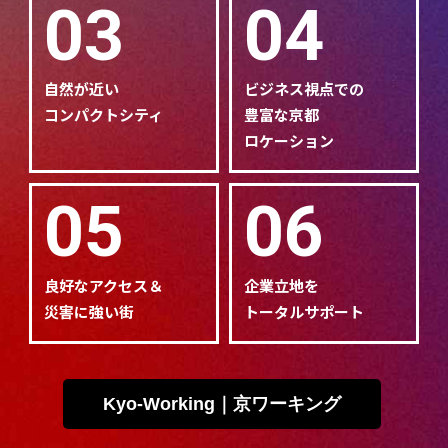
03
04
自然が近い
ビジネス視点での
コンパクトシティ
豊富な京都
ロケーション
05
06
良好なアクセス＆
企業立地を
災害に強い街
トータルサポート
Kyo-Working｜京ワーキング