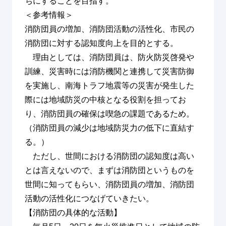
ちにすることを目指す。
＜参考情報＞
消防団員の増加、消防団活動の活性化、市民の
消防団に対する認知度向上を目的とする。
理由としては、消防団員は、防火防災啓発や
訓練、災害時には消防機関と連携して災害防御
を実施し、南海トラフ地震等の災害が発生した
際には地域防災の中核となる役割を担ってお
り、消防団員の確保は喫急の課題であるため。
（消防団員の減少は地域防災力の低下に直結す
る。）
ただし、世間における消防団の認知度は高い
とは言えないので、まずは消防団というものを
世間に知ってもらい、消防団員の増加、消防団
活動の活性化につなげていきたい。
【消防団の具体的な活動】