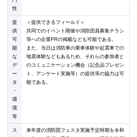
性
提
＜提供できるフィールド＞
供
共同でのイベント開催や消防団員募集チラシ
可
等への企業PRの掲載なども可能である。
能
また、当日は消防車の乗車体験や起震車での
な
地震体験などもあるため、それらの参加者と
デ
のコミュニケーション機会（記念品プレゼン
ー
ト、アンケート実施等）の提供等の協力は可
タ
能である。
・
環
境
等
ス
来年度の消防団フェスタ実施予定時期を令和