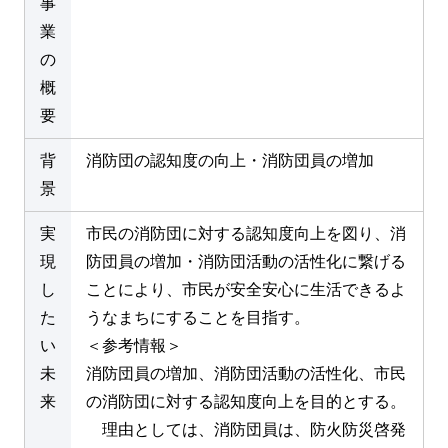
事
業
の
概
要
背
消防団の認知度の向上・消防団員の増加
景
実
市民の消防団に対する認知度向上を図り、消
現
防団員の増加・消防団活動の活性化に繋げる
し
ことにより、市民が安全安心に生活できるよ
た
うなまちにすることを目指す。
い
＜参考情報＞
未
消防団員の増加、消防団活動の活性化、市民
来
の消防団に対する認知度向上を目的とする。
理由としては、消防団員は、防火防災啓発