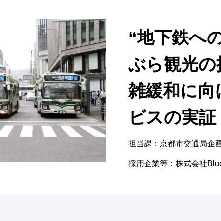
“地下鉄へ
ぶら観光の
雑緩和に向
ビスの実証
担当課：京都市交通局企
採用企業等：株式会社Blu