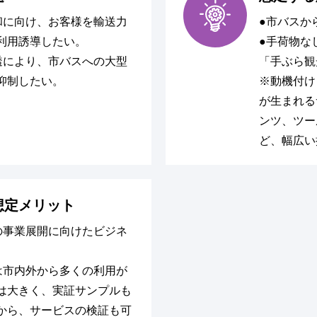
和に向け、お客様を輸送力
●市バスか
利用誘導したい。
●手荷物な
透により、市バスへの大型
「手ぶら観
抑制したい。
※動機付け
が生まれる
ンツ、ツー
ど、幅広い
想定メリット
の事業展開に向けたビジネ
は市内外から多くの利用が
は大きく、実証サンプルも
から、サービスの検証も可