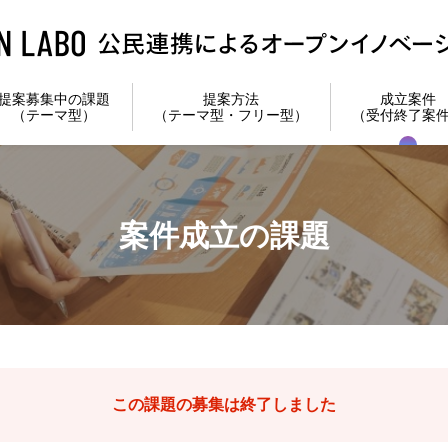
提案募集中の課題
提案方法
成立案件
（テーマ型）
（テーマ型・フリー型）
（受付終了案
案件成立の課題
この課題の募集は終了しました