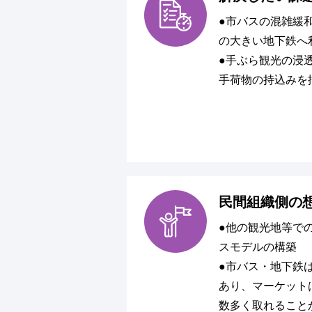
●市バスの混雑緩
の大きい地下鉄へ
●手ぶら観光の浸
手荷物の持込みを
民間組織側の
●他の観光地等で
スモデルの構築
●市バス・地下鉄
あり、マーケット
数多く取れること