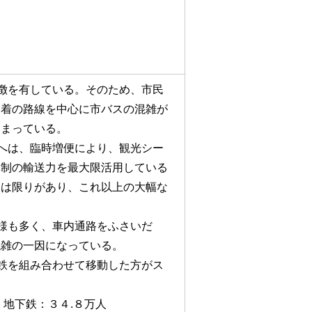
徴を有している。そのため、市民
発着の路線を中心に市バスの混雑が
高まっている。
へは、臨時増便により、観光シー
体制の輸送力を最大限活用している
には限りがあり、これ以上の大幅な
様も多く、車内通路をふさいだ
混雑の一因になっている。
鉄を組み合わせて移動した方がス
地下鉄：３４.８万人