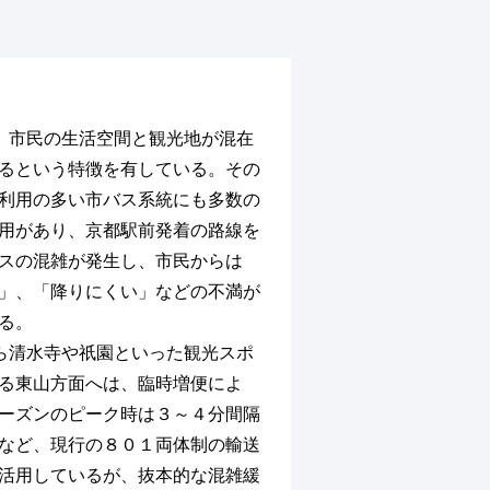
、市民の生活空間と観光地が混在
るという特徴を有している。その
利用の多い市バス系統にも多数の
用があり、京都駅前発着の路線を
スの混雑が発生し、市民からは
」、「降りにくい」などの不満が
る。
ら清水寺や祇園といった観光スポ
る東山方面へは、臨時増便によ
ーズンのピーク時は３～４分間隔
など、現行の８０１両体制の輸送
活用しているが、抜本的な混雑緩