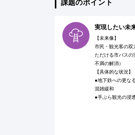
課題のポイント
実現したい未
【未来像】
市民・観光客の双
ただける市バスの
不満の解消）
【具体的な状況】
●地下鉄への更な
混雑緩和
●手ぶら観光の浸