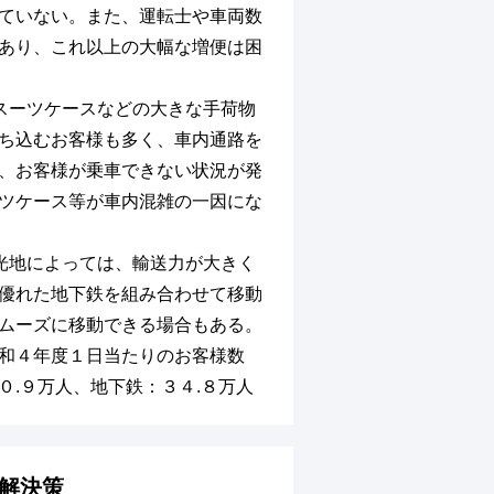
ていない。また、運転士や車両数
あり、これ以上の大幅な増便は困
スーツケースなどの大きな手荷物
ち込むお客様も多く、車内通路を
、お客様が乗車できない状況が発
ツケース等が車内混雑の一因にな
光地によっては、輸送力が大きく
優れた地下鉄を組み合わせて移動
ムーズに移動できる場合もある。
令和４年度１日当たりのお客様数
０.９万人、地下鉄：３４.８万人
解決策