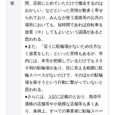
状
間、店前にとめていただけで撤去するのは
おかしい」などといった苦情が数多く寄せ
られており、みんなが使う道路等の公共の
場所においても、短時間であれば自転車を
放置（※）してもよいという認識があると
思われる。
●また、「近くに駐輪場がないため仕方な
く放置をした」といった苦情もあるが、市
内には、本市が把握しているだけでも３０
０弱の駐輪場があり、目に見える範囲に駐
輪スペースがないだけで、そのほかの駐輪
場を探そうという行動に繋がっていないと
思われる。
●さらには、上記に記載のとおり、既存不
適格の店舗等や小規模な店舗等も多くあ
り、条例上、すべての事業者に駐輪スペー