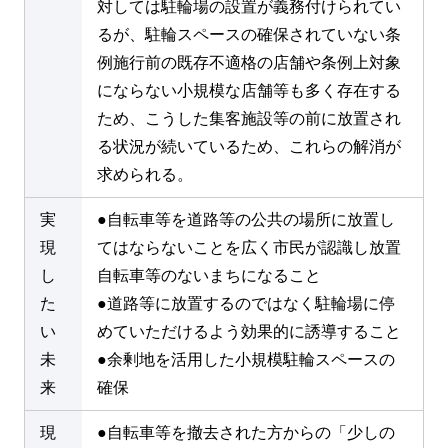
対しては駐輪場の設置が義務付けられてい
るが、駐輪スペースの確保されていない条
例施行前の既存不適格の店舗や条例上対象
にならない小規模な店舗等も多く存在する
ため、こうした集客施設等の前に放置され
る状況が続いているため、これらの解消が
求められる。
実
●自転車等を道路等の公共の場所に放置し
現
てはならないことを広く市民が認識し放置
し
自転車等のないまちになること
た
●道路等に放置するのではなく駐輪場に停
い
めていただけるよう効果的に誘導すること
未
●余剰地を活用した小規模駐輪スペースの
来
確保
現
●自転車等を撤去された方からの「少しの