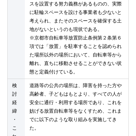
スを設置する努力義務があるものの、実際
に駐輪スペースを設ける事業者も少ないと
考えられ、またそのスペースを確保する土
地がないというのも現状である。
※京都市自転車等放置防止条例第２条第６
項では「放置」を駐車することを認められ
た場所以外の場所において、自転車等から
離れ、直ちに移動させることができない状
態と定義付けている。
検
道路等の公共の場所は、障害を持った方や
討
高齢者、子どもはもとより、すべての人が
経
安全に通行・利用する場所であり、これを
緯
妨げる放置自転車等をなくすため、これま
・
でに以下のような取り組みを実施してき
こ
た。