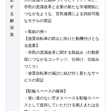
す
市民の意識改革と企業の新たな市場開拓に
る
つながるような、官民連携による持続可能
解
なモデルの実証
決
＜取組の例＞
策
【放置自転車の防止に向けた動機付けとな
る提案】
・市民の意識改革に関する取組み（行動変
容につながるコンテンツ、仕掛け、仕組み
づくり）
・放置自転車の減少に結び付く新たなサー
ビスの実証
【駐輪スペースの確保】
・使い道のない空きスペースを駐輪スペー
スとして提供していただける個人または企