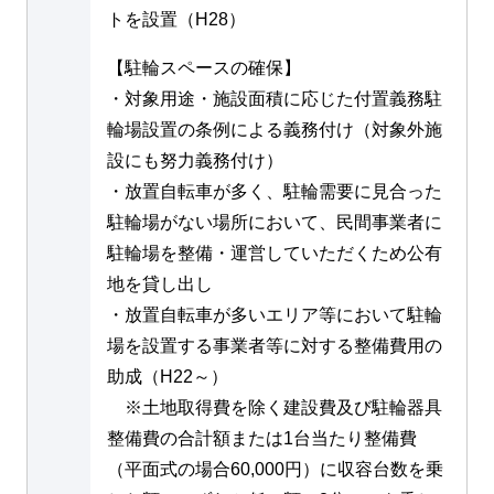
トを設置（H28）
【駐輪スペースの確保】
・対象用途・施設面積に応じた付置義務駐
輪場設置の条例による義務付け（対象外施
設にも努力義務付け）
・放置自転車が多く、駐輪需要に見合った
駐輪場がない場所において、民間事業者に
駐輪場を整備・運営していただくため公有
地を貸し出し
・放置自転車が多いエリア等において駐輪
場を設置する事業者等に対する整備費用の
助成（H22～）
※土地取得費を除く建設費及び駐輪器具
整備費の合計額または1台当たり整備費
（平面式の場合60,000円）に収容台数を乗