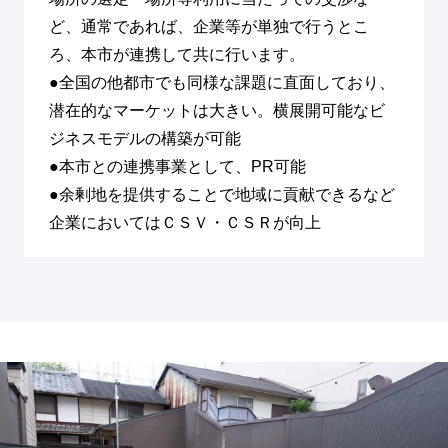
ど、通常であれば、企業等が単独で行うとこ
ろ、本市が連携して共に行います。
●全国の他都市でも同様な課題に直面しており、
潜在的なマーケットは大きい。横展開可能なビ
ジネスモデルの構築が可能
●本市との連携事業として、PR可能
●余剰地を提供することで地域に貢献できるなど
企業においてはＣＳＶ・ＣＳＲが向上