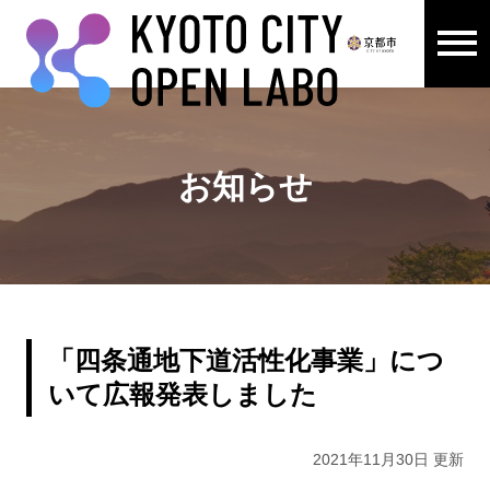
メニュ
ここから本文です。
お知らせ
「四条通地下道活性化事業」につ
いて広報発表しました
2021年11月30日 更新