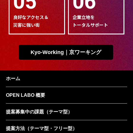
05
06
良好なアクセス＆
企業立地を
災害に強い街
トータルサポート
Kyo-Working｜京ワーキング
ホーム
OPEN LABO 概要
提案募集中の課題
（テーマ型）
提案方法
（テーマ型・フリー型）