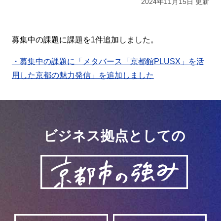
2024年11月15日 更新
募集中の課題に課題を1件追加しました。
・募集中の課題に「メタバース「京都館PLUSX」を活
用した京都の魅力発信」を追加しました
ビジネス拠点としての