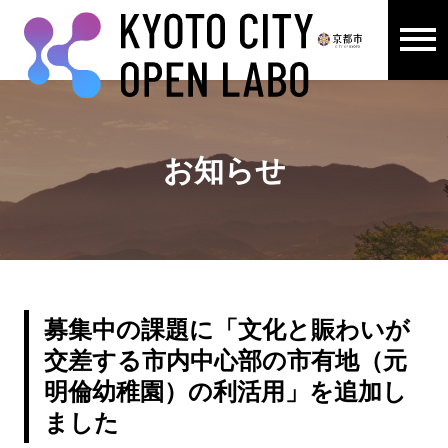
メニュ
ここから本文です。
お知らせ
募集中の課題に「文化と賑わいが
交差する市内中心部の市有地（元
明倫幼稚園）の利活用」を追加し
ました