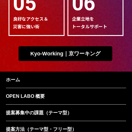
05
06
良好なアクセス＆
企業立地を
災害に強い街
トータルサポート
Kyo-Working｜京ワーキング
ホーム
OPEN LABO 概要
提案募集中の課題
（テーマ型）
提案方法
（テーマ型・フリー型）