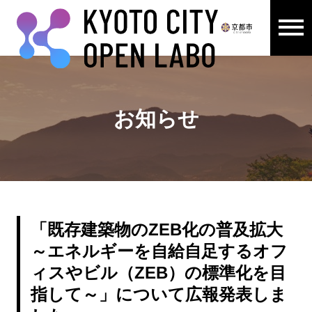
メニュ
ここから本文です。
お知らせ
「既存建築物のZEB化の普及拡大
～エネルギーを自給自足するオフ
ィスやビル（ZEB）の標準化を目
指して～」について広報発表しま