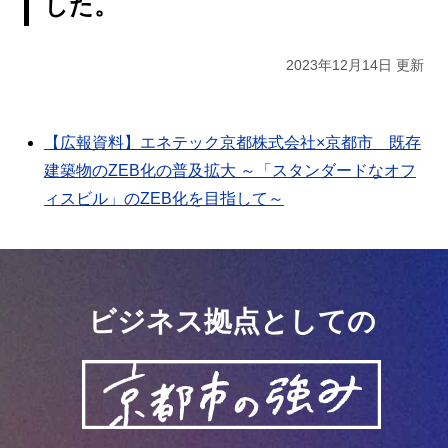
した。
2023年12月14日 更新
【広報資料】エネテック京都株式会社×京都市 既存
建築物のZEB化の普及拡大 ～「スタンダードなオフ
ィスビル」のZEB化を目指して～
ビジネス拠点としての