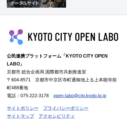
公民連携プラットフォーム「KYOTO CITY OPEN
LABO」
京都市 総合企画局 国際都市共創推進室
〒604-8571 京都市中京区寺町通御池上る上本能寺前
町488番地
電話：075-222-3178
open-labo@city.kyoto.lg.jp
サイトポリシー
プライバシーポリシー
サイトマップ
アクセシビリティ