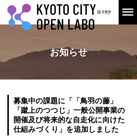
メニュ
ここから本文です。
お知らせ
募集中の課題に「「鳥羽の藤」
「蹴上のつつじ」一般公開事業の
開催及び将来的な自走化に向けた
仕組みづくり」を追加しました