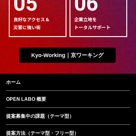
05
06
良好なアクセス＆
企業立地を
災害に強い街
トータルサポート
Kyo-Working｜京ワーキング
ホーム
OPEN LABO 概要
提案募集中の課題
（テーマ型）
提案方法
（テーマ型・フリー型）